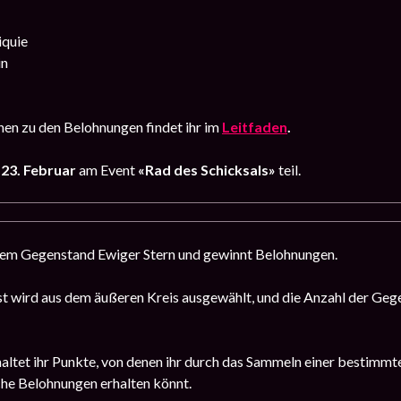
iquie
in
en zu den Belohnungen findet ihr im
Leitfaden
.
 23. Februar
am Event
«Rad des Schicksals»
teil.
dem Gegenstand Ewiger Stern und gewinnt Belohnungen.
t wird aus dem äußeren Kreis ausgewählt, und die Anzahl der Gege
haltet ihr Punkte, von denen ihr durch das Sammeln einer bestimmt
che Belohnungen erhalten könnt.