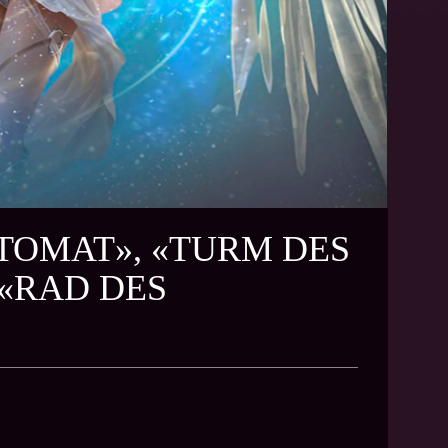
UTOMAT», «TURM DES
 «RAD DES