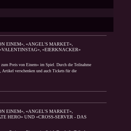
VON EINEM», «ANGEL'S MARKET»,
 «VALENTINSTAG», «EIERKNACKER»
ei zum Preis von Einem» im Spiel. Durch die Teilnahme
n, Artikel verschenken und auch Tickets für die
VON EINEM», «ANGEL'S MARKET»,
TE HERO» UND «CROSS-SERVER - DAS