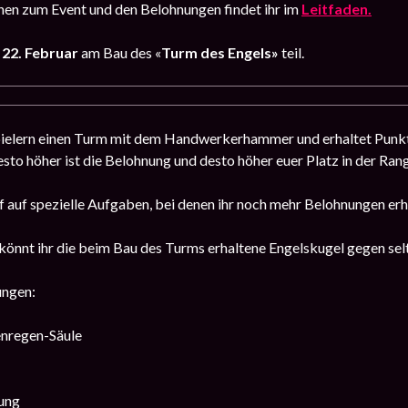
nen zum Event und den Belohnungen findet ihr im
Leitfaden.
 22. Februar
am Bau des «
Turm des Engels»
teil.
pielern einen Turm mit dem Handwerkerhammer und erhaltet Punkt
desto höher ist die Belohnung und desto höher euer Platz in der Rang
f auf spezielle Aufgaben, bei denen ihr noch mehr Belohnungen erha
önnt ihr die beim Bau des Turms erhaltene Engelskugel gegen sel
ungen:
enregen-Säule
fung