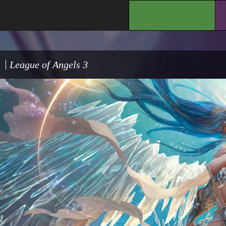
.
League of Angels 3