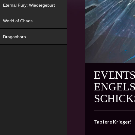
Eternal Fury: Wiedergeburt
World of Chaos
Dragonborn
EVENTS
ENGELS
SCHICK
Tapfere Krieger!