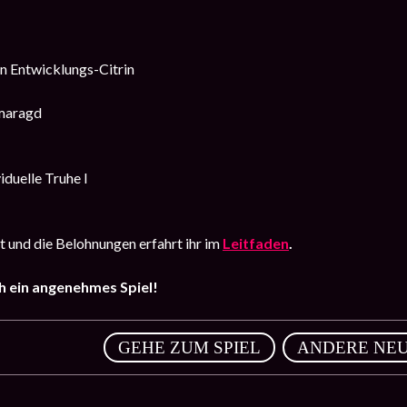
en Entwicklungs-Citrin
maragd
viduelle Truhe I
 und die Belohnungen erfahrt ihr im
Leitfaden
.
 ein angenehmes Spiel!
,
GEHE ZUM SPIEL
ANDERE NEU