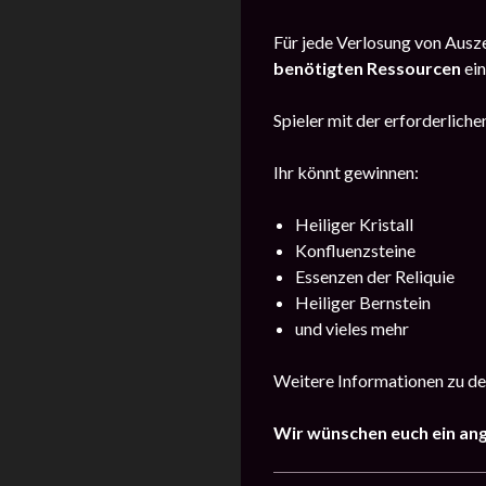
Für jede Verlosung von Ausze
benötigten Ressourcen
ein
Spieler mit der erforderlic
Ihr könnt gewinnen:
Heiliger Kristall
Konfluenzsteine
Essenzen der Reliquie
Heiliger Bernstein
und vieles mehr
Weitere Informationen zu de
Wir wünschen euch ein an