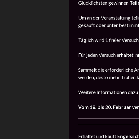
Glücklichsten gewinnen
Teil
Um an der Veranstaltung teil
gekauft oder unter bestimm
Täglich wird 1 freier Versuc
Für jeden Versuch erhaltet i
Sammelt die erforderliche A
werden, desto mehr Truhen k
Weitere Informationen dazu 
Vom 18. bis 20. Februar
ver
Erhaltet und kauft
Engelssc