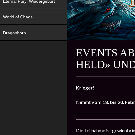
Eternal Fury: Wiedergeburt
World of Chaos
Dragonborn
EVENTS AB
HELD» UND
Krieger!
Nimmt
vom
18. bis 20. Feb
Die Teilnahme ist gewinnbrin