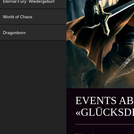
Eternal Fury: Wiedergeburt
World of Chaos
Dragonborn
EVENTS AB
«GLÜCKSD