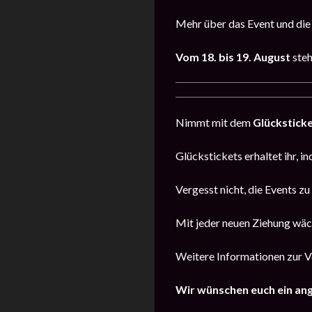
Mehr über das Event und die
Vom
18. bis 19. August
steh
Nimmt mit dem
Glückstick
Glückstickets erhaltet ihr, i
Vergesst nicht, die Events z
Mit jeder neuen Ziehung wäc
Weitere Informationen zur Ve
Wir wünschen euch ein an