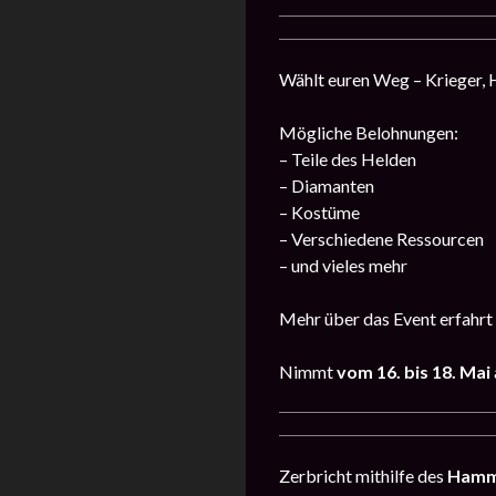
Wählt euren Weg – Krieger, H
Mögliche Belohnungen:
– Teile des Helden
– Diamanten
– Kostüme
– Verschiedene Ressourcen
– und vieles mehr
Mehr über das Event erfahrt 
Nimmt
vom 16. bis 18. Mai
Zerbricht mithilfe des
Hamm