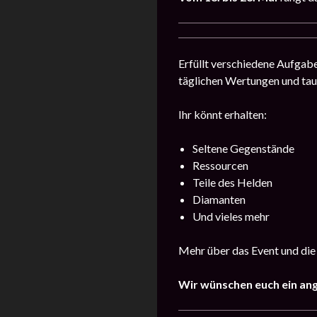
Erfüllt verschiedene Aufgab
täglichen Wertungen und ta
Ihr könnt erhalten:
Seltene Gegenstände
Ressourcen
Teile des Helden
Diamanten
Und vieles mehr
Mehr über das Event und die
Wir wünschen euch ein an