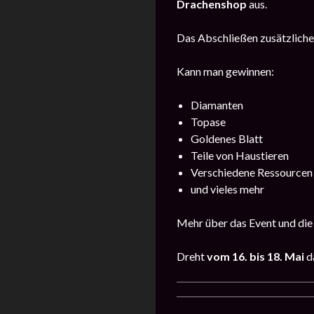
Drachenshop
aus.
Das Abschließen zusätzlich
Kann man gewinnen:
Diamanten
Topase
Goldenes Blatt
Teile von Haustieren
Verschiedene Ressourcen
und vieles mehr
Mehr über das Event und die
Dreht
vom
16. bis 18. Mai
d