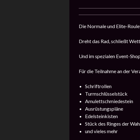
Die Normale und Elite-Roulet
Dreht das Rad, schließt Wet
Und im spezialen Event-Shop
Für die Teilnahme an der Vera
Schriftrollen
Turmschlüsselstück
Amulettschmiedestein
Ausrüstungspläne
Edelsteinkisten
Stück des Ringes der Wah
und vieles mehr