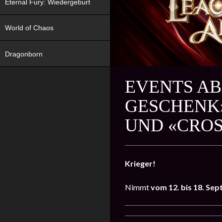
Eternal Fury: Wiedergeburt
World of Chaos
Dragonborn
EVENTS AB
GESCHENK»
UND «CROS
Krieger!
Nimmt
vom 12. bis 18. Se