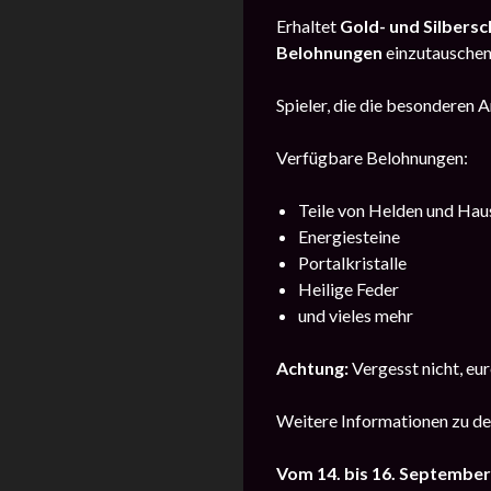
Erhaltet
Gold- und Silbersc
Belohnungen
einzutauschen
Spieler, die die besonderen 
Verfügbare Belohnungen:
Teile von Helden und Hau
Energiesteine
Portalkristalle
Heilige Feder
und vieles mehr
Achtung:
Vergesst nicht, eu
Weitere Informationen zu de
Vom 14. bis 16. Septembe