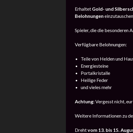
Erhaltet
Gold- und Silbersc
Belohnungen
einzutauschen
Spieler, die die besonderen 
Verfügbare Belohnungen:
Teile von Helden und Hau
Energiesteine
Portalkristalle
Heilige Feder
und vieles mehr
Achtung:
Vergesst nicht, eu
Weitere Informationen zu de
Dreht
vom
13. bis 15. Augu