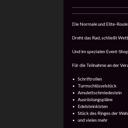
Die Normale und Elite-Roulet
Dreht das Rad, schließt Wet
Und im spezialen Event-Shop
Für die Teilnahme an der Vera
Schriftrollen
Turmschlüsselstück
Amulettschmiedestein
Ausrüstungspläne
Edelsteinkisten
Stück des Ringes der Wah
und vieles mehr