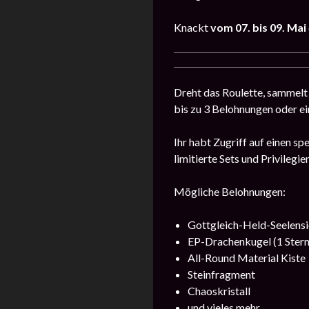
Knackt
vom 07. bis 09. Mai
Dreht das Roulette, sammelt
bis zu 3 Belohnungen oder e
Ihr habt Zugriff auf einen s
limitierte Sets und Privilegi
Mögliche Belohnungen:
Gottgleich-Held-Seelens
EP-Drachenkugel (1 Stern
All-Round Material Kiste
Steinfragment
Chaoskristall
und vieles mehr