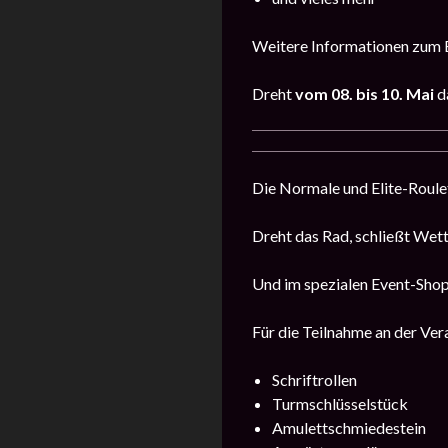
Weitere Informationen zum E
Dreht
vom
08. bis 10. Mai
d
Die Normale und Elite-Roulet
Dreht das Rad, schließt Wet
Und im spezialen Event-Shop
Für die Teilnahme an der Vera
Schriftrollen
Turmschlüsselstück
Amulettschmiedestein