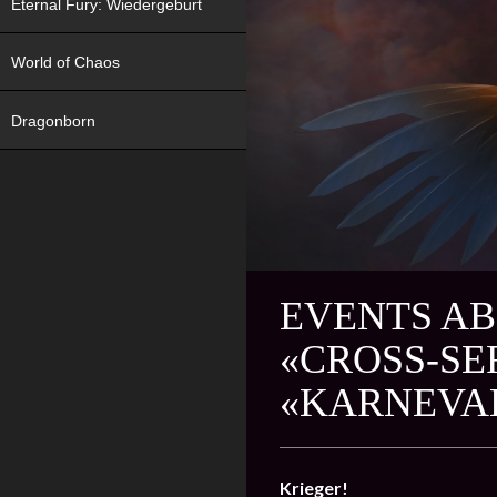
Eternal Fury: Wiedergeburt
World of Chaos
Dragonborn
EVENTS AB
«CROSS-SE
«KARNEVA
Krieger!