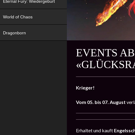
Eternal Fury: Wiedergeburt
World of Chaos
Dragonborn
EVENTS AB
«GLÜCKSR
Krieger!
Vom
05. bis 07. August
ver
Erhaltet und kauft
Engelssc