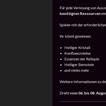
Für jede Verlosung von Ausze
benötigten Ressourcen
ein
Spieler mit der erforderlic
Ihr könnt gewinnen:
Heiliger Kristall
Konfluenzsteine
Essenzen der Reliquie
Heiliger Bernstein
und vieles mehr
Weitere Informationen zu de
Dreht
vom
06. bis 08. Augu