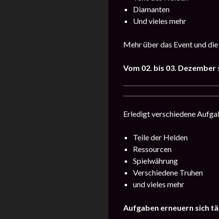
Diamanten
Und vieles mehr
Mehr über das Event und die
Vom
02. bis 03. Dezember
Erledigt verschiedene Aufgab
Teile der Helden
Ressourcen
Spielwährung
Verschiedene Truhen
und vieles mehr
Aufgaben erneuern sich tä