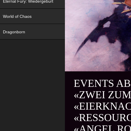
Eternal Fury: Wiedergeburt
World of Chaos
Dragonborn
EVENTS AB 
«ZWEI ZUM
«EIERKNAC
«RESSOURC
«ANGEL RO