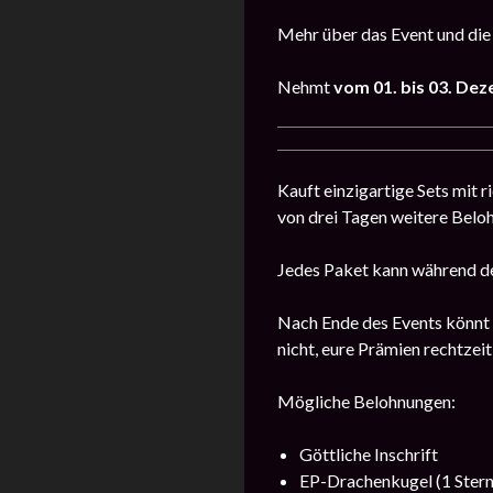
Mehr über das Event und die
Nehmt
vom 01. bis 03.
Dez
Kauft einzigartige Sets mit 
von drei Tagen weitere Belo
Jedes Paket kann während de
Nach Ende des Events könnt i
nicht, eure Prämien rechtzeit
Mögliche Belohnungen:
Göttliche Inschrift
EP-Drachenkugel (1 Stern