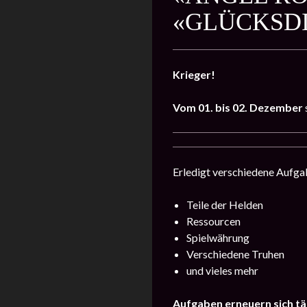
«GLÜCKSD
Krieger!
Vom
01. bis 02. Dezember
Erledigt verschiedene Aufgab
Teile der Helden
Ressourcen
Spielwährung
Verschiedene Truhen
und vieles mehr
Aufgaben erneuern sich tä