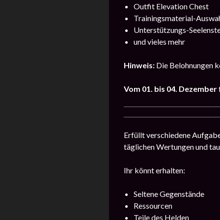
Outfit Elevation Chest
Trainingsmaterial-Auswah
Unterstützungs-Seelenstei
und vieles mehr
Hinweis:
Die Belohnungen kö
Vom 01. bis 04.
Dezember
Erfüllt verschiedene Aufgab
täglichen Wertungen und ta
Ihr könnt erhalten:
Seltene Gegenstände
Ressourcen
Teile des Helden