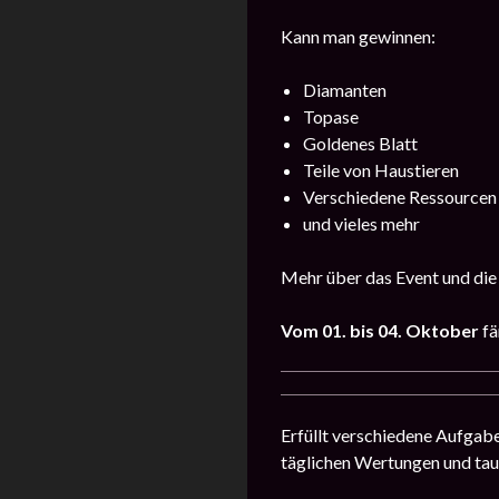
Kann man gewinnen:
Diamanten
Topase
Goldenes Blatt
Teile von Haustieren
Verschiedene Ressourcen
und vieles mehr
Mehr über das Event und die
Vom 01. bis 04. Oktober
fä
Erfüllt verschiedene Aufgab
täglichen Wertungen und ta