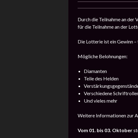
Durch die Teilnahme an der V
für die Teilnahme an der Lot
Die Lotterie ist ein Gewinn –
Mögliche Belohnungen:
Diamanten
Teile des Helden
Verstärkungsgegenständ
Verschiedene Schriftrolle
Und vieles mehr
Weitere Informationen zur A
Vom
01. bis 03. Oktober
st