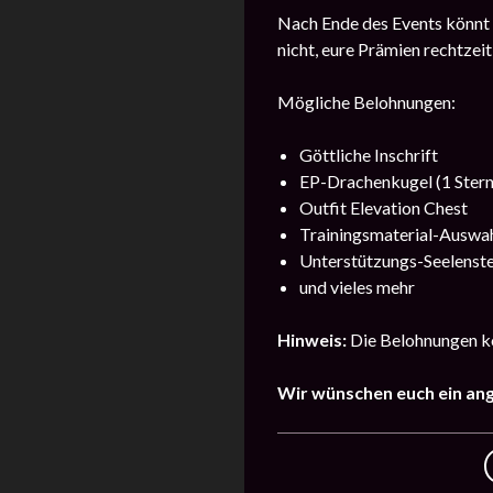
Nach Ende des Events könnt i
nicht, eure Prämien rechtzeit
Mögliche Belohnungen:
Göttliche Inschrift
EP-Drachenkugel (1 Stern
Outfit Elevation Chest
Trainingsmaterial-Auswah
Unterstützungs-Seelenstei
und vieles mehr
Hinweis:
Die Belohnungen kö
Wir wünschen euch ein an