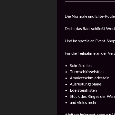
Die Normale und Elite-Roulet
Dreht das Rad, schließt Wet
Und im spezialen Event-Shop
Für die Teilnahme an der Vera
Schriftrollen
Turmschlüsselstück
Amulettschmiedestein
Ausrüstungspläne
Edelsteinkisten
Stück des Ringes der Wah
und vieles mehr
Weitere Informationen zur Ve