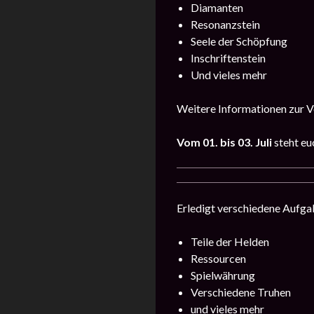
Diamanten
Resonanzstein
Seele der Schöpfung
Inschriftenstein
Und vieles mehr
Weitere Informationen zur Ve
Vom
01. bis 03. Juli
steht eu
Erledigt verschiedene Aufgab
Teile der Helden
Ressourcen
Spielwährung
Verschiedene Truhen
und vieles mehr