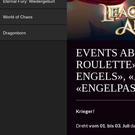
Eternal Fury: Wiedergeburt
World of Chaos
Dragonborn
EVENTS AB 
ROULETTE»
ENGELS», 
«ENGELPAS
Krieger!
Dreht
vom
01. bis 03. Juli
d