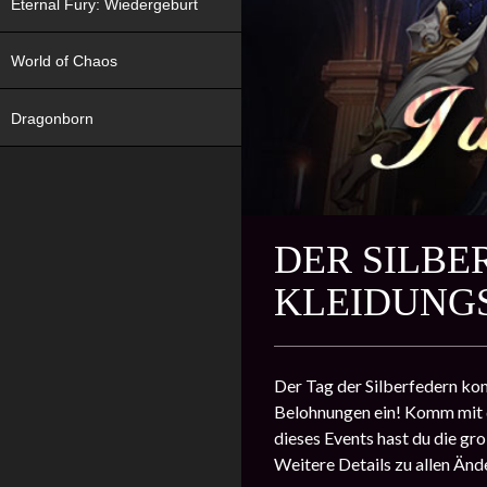
Eternal Fury: Wiedergeburt
World of Chaos
Dragonborn
DER SILB
KLEIDUNGS
Der Tag der Silberfedern ko
Belohnungen ein! Komm mit de
dieses Events hast du die g
Weitere Details zu allen Änd