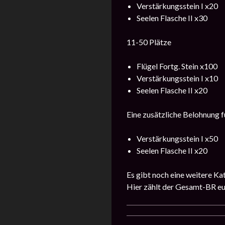
Verstärkungsstein I x20
Seelen Flasche II x30
11-50 Plätze
Flügel Fortg. Stein x100
Verstärkungsstein I x10
Seelen Flasche II x20
Eine zusätzliche Belohnung f
Verstärkungsstein I x50
Seelen Flasche II x20
Es gibt noch eine weitere Ka
Hier zählt der Gesamt-BR eu