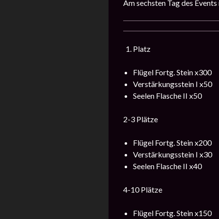
Am sechsten Tag des Events m
Platz
Flügel Fortg. Stein x300
Verstärkungsstein I x50
Seelen Flasche II x50
2-3 Plätze
Flügel Fortg. Stein x200
Verstärkungsstein I x30
Seelen Flasche II x40
4-10 Plätze
Flügel Fortg. Stein x150