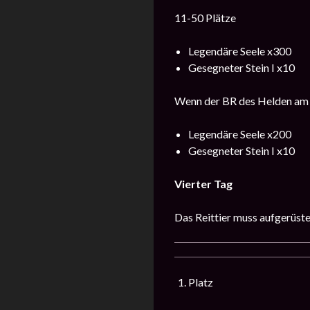
11-50 Plätze
Legendäre Seele x300
Gesegneter Stein I x10
Wenn der BR des Helden am d
Legendäre Seele x200
Gesegneter Stein I x10
Vierter Tag
Das Reittier muss aufgerüste
Platz