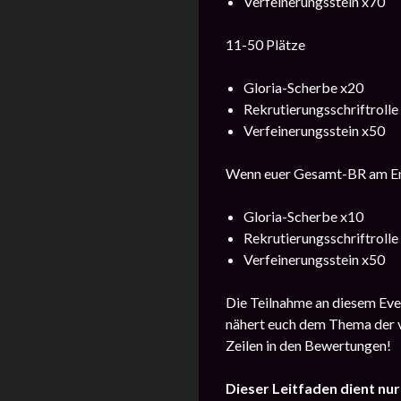
Verfeinerungsstein x70
11-50 Plätze
Gloria-Scherbe x20
Rekrutierungsschriftrolle 
Verfeinerungsstein x50
Wenn euer Gesamt-BR am Ende
Gloria-Scherbe x10
Rekrutierungsschriftrolle 
Verfeinerungsstein x50
Die Teilnahme an diesem Even
nähert euch dem Thema der vo
Zeilen in den Bewertungen!
Dieser Leitfaden dient nu