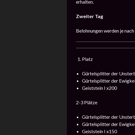
erhalten.
Zweiter Tag
Belohnungen werden je nach W
Platz
Gürtelsplitter der Unster
Gürtelsplitter der Ewigke
Geiststein I x200
2-3 Plätze
Gürtelsplitter der Unster
Gürtelsplitter der Ewigke
Geiststein I x150