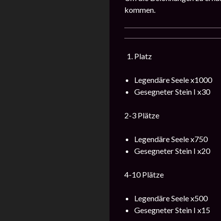
kommen.
Platz
Legendäre Seele x1000
Gesegneter Stein I x30
2-3 Plätze
Legendäre Seele x750
Gesegneter Stein I x20
4-10 Plätze
Legendäre Seele x500
Gesegneter Stein I x15