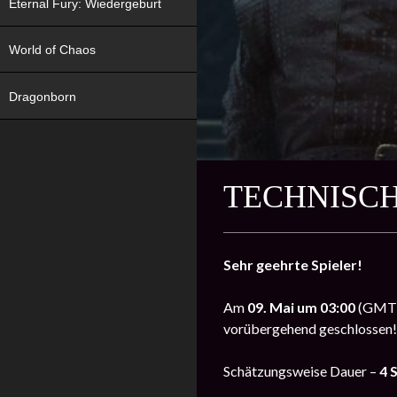
Eternal Fury: Wiedergeburt
World of Chaos
Dragonborn
TECHNISCH
Sehr geehrte Spieler!
Am
09. Mai um 03:00
(GMT) 
vorübergehend geschlossen!
Schätzungsweise Dauer –
4 