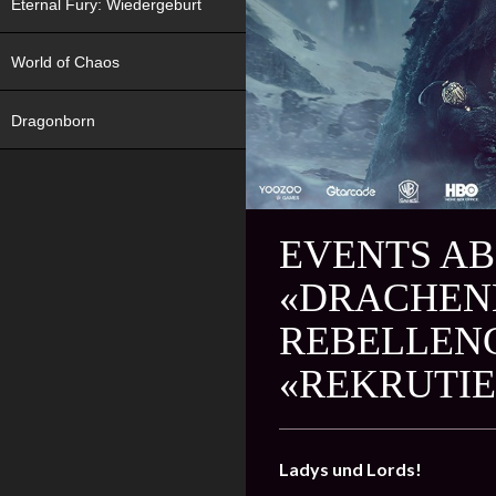
Eternal Fury: Wiedergeburt
World of Chaos
Dragonborn
EVENTS AB 
«DRACHENK
REBELLEN
«REKRUTIE
Ladys und Lords!