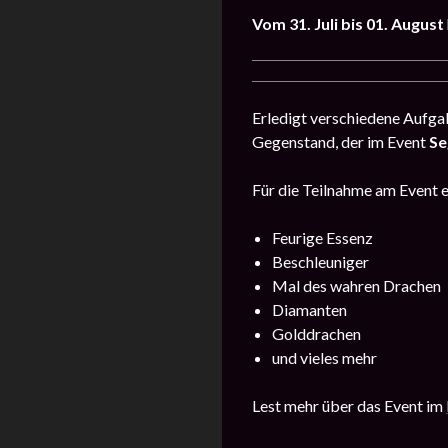
Vom 31. Juli bis 01. August
Erledigt verschiedene Aufga
Gegenstand, der im Event
Se
Für die Teilnahme am Event er
Feurige Essenz
Beschleuniger
Mal des wahren Drachen
Diamanten
Golddrachen
und vieles mehr
Lest mehr über das Event im