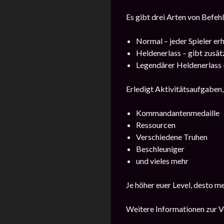
Es gibt drei Arten von Befehl
Normal – jeder Spieler erh
Heldenerlass – gibt zusä
Legendärer Heldenerlass
Erledigt Aktivitätsaufgaben, 
Kommandantenmedaille
Ressourcen
Verschiedene Truhen
Beschleuniger
und vieles mehr
Je höher euer Level, desto m
Weitere Informationen zur Ve