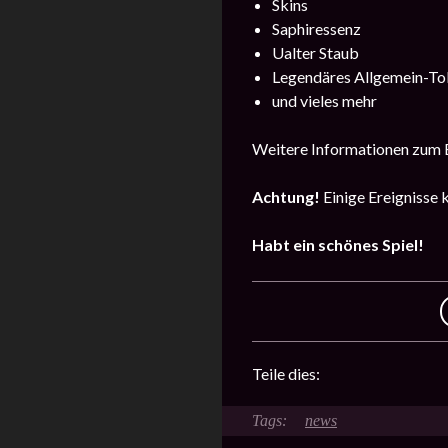
Skins
Saphiressenz
Ualter Staub
Legendäres Allgemein-T
und vieles mehr
Weitere Informationen zum E
Achtung!
Einige Ereignisse 
Habt ein schönes Spiel!
Teile dies:
news