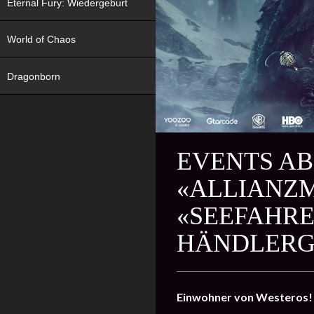
Eternal Fury: Wiedergeburt
World of Chaos
Dragonborn
EVENTS AB 
«ALLIANZM
«SEEFAHR
HÄNDLERG
Einwohner von Westeros!