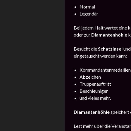
Normal
Legendär
Bei jedem Halt wartet eine k
oder zur
Diamantenhöhle
k
Besucht die
Schatzinsel
und
eingetauscht werden kann:
Kommandantenmedaillen
Abzeichen
Truppenauftritt
Beschleuniger
und vieles mehr.
Diamantenhöhle
speichert 
Lest mehr über die Veransta