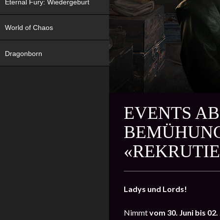
Eternal Fury: Wiedergeburt
World of Chaos
Dragonborn
EVENTS AB 
EMÜHUNGEN
REKRUTIER
Ladys und Lords!
Nimmt
vom 30. Juni bis 02. 