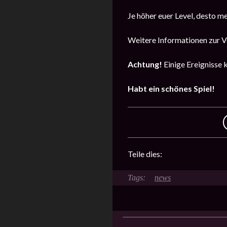
Je höher euer Level, desto m
Weitere Informationen zur Ve
Achtung!
Einige Ereignisse 
Habt ein schönes Spiel!
Teile dies:
news