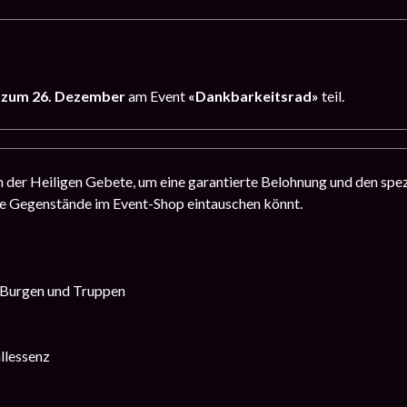
s zum 26. Dezember
am Event
«
Dankbarkeitsrad
»
teil.
der Heiligen Gebete, um eine garantierte Belohnung und den spez
ne Gegenstände im Event-Shop eintauschen könnt.
r Burgen und Truppen
llessenz