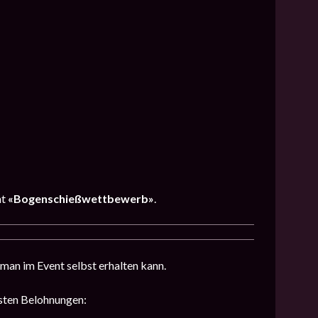
nt
«Bogenschießwettbewerb»
.
man im Event selbst erhalten kann.
hsten Belohnungen: