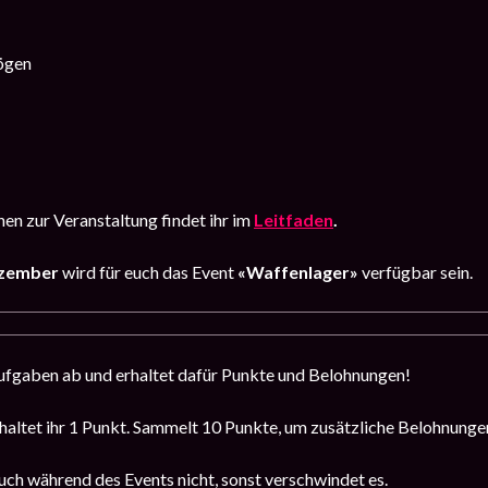
ögen
en zur Veranstaltung findet ihr im
Leitfaden
.
Dezember
wird für euch das Event
«Waffenlager»
verfügbar sein.
Aufgaben ab und erhaltet dafür Punkte und Belohnungen!
haltet ihr 1 Punkt. Sammelt 10 Punkte, um zusätzliche Belohnungen
ch während des Events nicht, sonst verschwindet es.