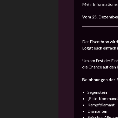
Mehr Informationen 
Vom 25. Dezember 
Der Eisenthron wir
Loggt euch einfach i
Um am Fest der Einh
die Chance auf den 
Belohnungen des 
Segenstein
„Elite-Kommand
Kampfdiamant
Diamanten
Episches Allgem