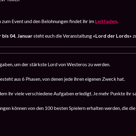
 zum Event und den Belohnungen findet ihr im
Leitfaden
.
bis 04. Januar
steht euch die Veranstaltung
«Lord der Lords»
z
ufgaben, um der stärkste Lord von Westeros zu werden.
esteht aus 6 Phasen, von denen jede ihren eigenen Zweck hat.
em ihr viele verschiedene Aufgaben erledigt. Je mehr Punkte ihr 
ngen können von den 100 besten Spielern erhalten werden, die die