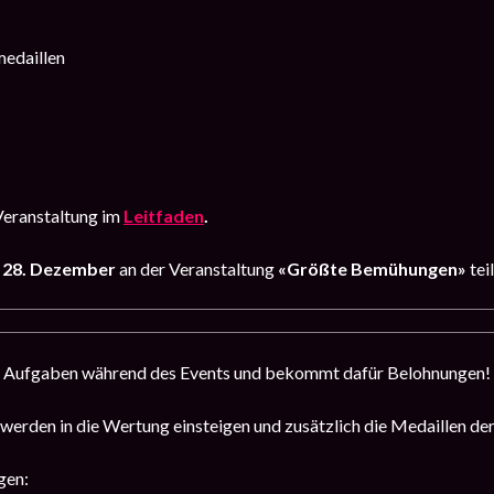
edaillen
Veranstaltung im
Leitfaden
.
s 28. Dezember
an der Veranstaltung
«Größte Bemühungen»
teil
ne Aufgaben während des Events und bekommt dafür Belohnungen!
 werden in die Wertung einsteigen und zusätzlich die Medaillen 
gen: