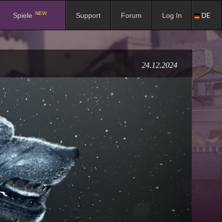
NEW
DE
Spiele
Support
Forum
Log In
24.12.2024