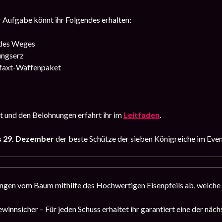
r Aufgabe könnt ihr Folgendes erhalten:
 des Weges
ungserz
axt-Waffenpaket
 und den Belohnungen erfahrt ihr im
Leitfaden
.
s 29. Dezember
der beste Schütze der sieben Königreiche im Eve
ngen vom Baum mithilfe des Hochwertigen Eisenpfeils ab, welche 
winnsicher – Für jeden Schuss erhaltet ihr garantiert eine der näc