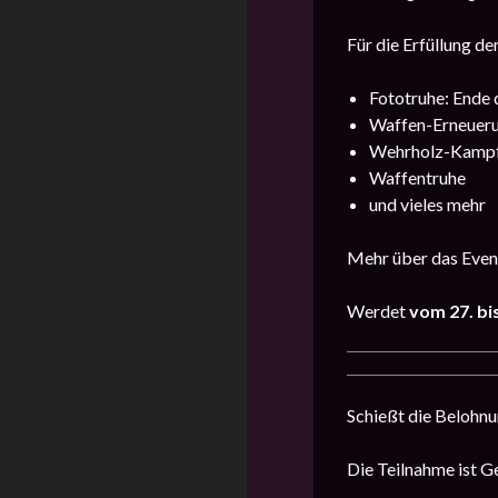
Für die Erfüllung de
Fototruhe: Ende
Waffen-Erneuer
Wehrholz-Kampf
Waffentruhe
und vieles mehr
Mehr über das Event
Werdet
vom 27. bi
Schießt die Belohnu
Die Teilnahme ist Ge