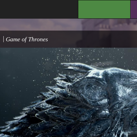
.
Game of Thrones