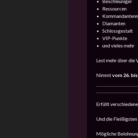
Beschleuniger
Ressourcen
Kommandantenm
Diamanten
Schlossgestalt
VIP-Punkte
und vieles mehr
Lest mehr über die 
Nimmt
vom 26. bi
Erfüllt verschiede
Und die Fleißigsten
Mögliche Belohnun