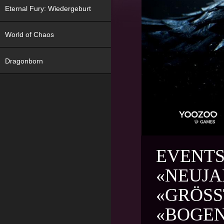
Eternal Fury: Wiedergeburt
World of Chaos
Dragonborn
EVENTS
«NEUJA
«GRÖSS
BOGENS