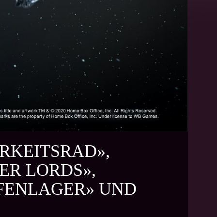
ARKEITSRAD»,
ER LORDS»,
ENLAGER» UND «