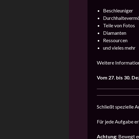
Beschleuniger
Durchhalteverm
Teile von Fotos
Diamanten
Ressourcen
und vieles mehr
Weitere Information
Vom 27. bis 30. 
Schließt spezielle 
Für jede Aufgabe er
Achtung:
Bewegt eu