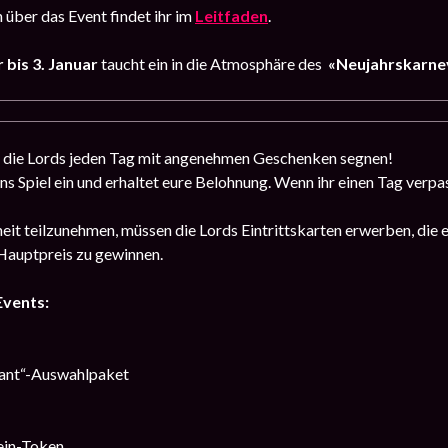
über das Event findet ihr im
Leitfaden
.
bis 3. Januar
taucht ein in die Atmosphäre des
«Neujahrskarne
d die Lords jeden Tag mit angenehmen Geschenken segnen!
ns Spiel ein und erhaltet eure Belohnung. Wenn ihr einen Tag verpa
eit teilzunehmen, müssen die Lords Eintrittskarten erwerben, die 
Hauptpreis zu gewinnen.
Events:
ant“-Auswahlpaket
ein-Token