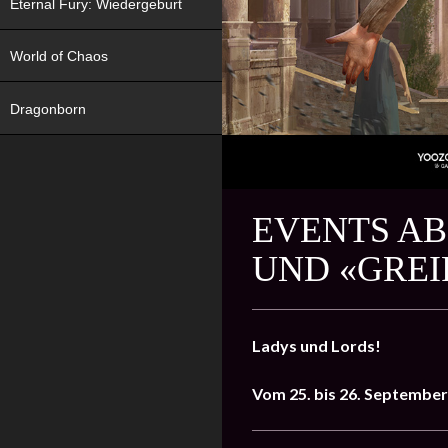
Eternal Fury: Wiedergeburt
World of Chaos
Dragonborn
EVENTS AB
UND «GREI
Ladys und Lords!
Vom 25. bis 26. Septembe