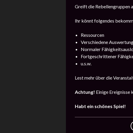
Greift die Rebellengruppen a
Ihr könnt folgendes bekomm
Ressourcen
Verschiedene Auswertun
Normaler Fähigkeitsausl
Fortgeschrittener Fähigk
u.s.w.
Lest mehr über die Veranstal
Achtung!
Einige Ereignisse 
Habt ein schönes Spiel!