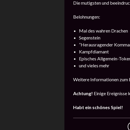
Die mutigsten und beeindru
Belohnungen:
Mal des wahren Drachen
Segenstein
”Herausragender Komman
Kampfdiamant
Episches Allgemein-Toke
und vieles mehr
Weitere Informationen zum E
Achtung!
Einige Ereignisse 
Habt ein schönes Spiel!