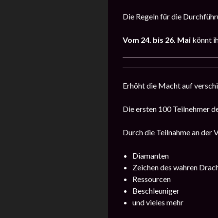
Die Regeln für die Durchführu
Vom 24. bis 26. Mai
könnt i
Erhöht die Macht auf versch
Die ersten 100 Teilnehmer de
Durch die Teilnahme an der V
Diamanten
Zeichen des wahren Drac
Ressourcen
Beschleuniger
und vieles mehr