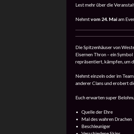
Lest mehr über die Veransta
Nehmt
vom 24. Mai
am Eve
Die Spitzenhäuser von Wester
Eisernen Thron – ein Symbol 
repräsentiert, kämpfen, um d
Nehmt einzeln oder im Team te
anderer Clans und erobert d
Euch erwarten super Belohn
Quelle der Ehre
Mal des wahren Drachen
Beschleuniger
Verschiedene Skins