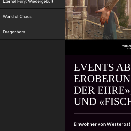
Eternal Fury: Wiedergeburt
World of Chaos
Dragonborn
EVENTS AB 
EROBERUNG
DER EHRE»
UND «FISC
Einwohner von Westeros!