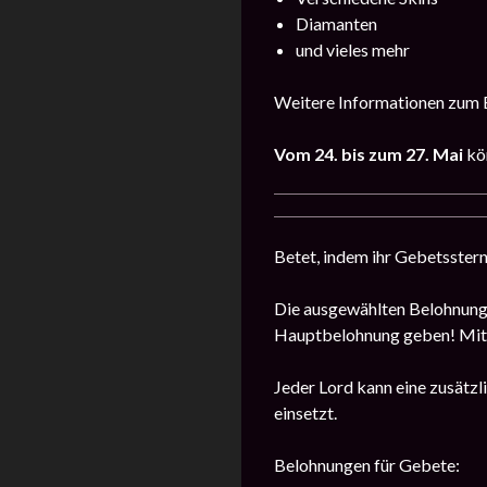
Diamanten
und vieles mehr
Weitere Informationen zum E
Vom 24. bis zum 27. Mai
kön
Betet, indem ihr Gebetsstern
Die ausgewählten Belohnungen
Hauptbelohnung geben! Mit j
Jeder Lord kann eine zusätz
einsetzt.
Belohnungen für Gebete: