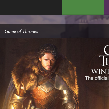
.
Game of Thrones