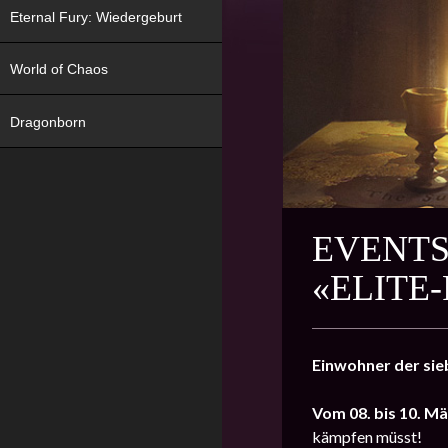
Eternal Fury: Wiedergeburt
World of Chaos
Dragonborn
EVENTS
«ELITE
Einwohner der sie
Vom
08. bis 10. M
kämpfen müsst!