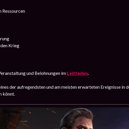
n Ressourcen
erung
 den Krieg
 Veranstaltung und Belohnungen im
Leitfaden
.
eines der aufregendsten und am meisten erwarteten Ereignisse in 
n könnt.