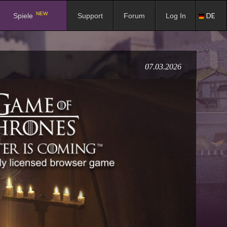
NEW
DE
Spiele
Support
Forum
Log In
07.03.2026