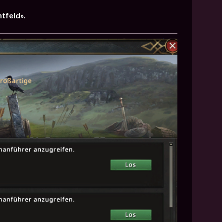
tfeld».