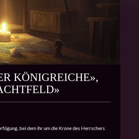
DER KÖNIGREICHE»,
ACHTFELD»
erfügung, bei dem ihr um die Krone des Herrschers