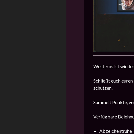
Westeros ist wieder
Schließt euch euren
schützen.
Sammelt Punkte, ver
Verfügbare Belohn
Abzeichentruhe