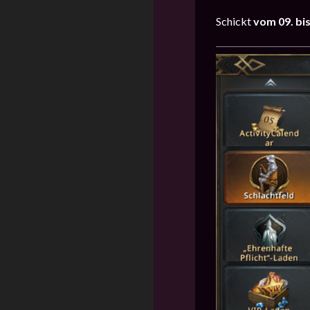
Schickt
vom 09. bi