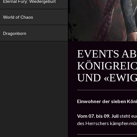
Eternal Fury: Wiedergeburt
World of Chaos
Dragonborn
EVENTS AB 
KÖNIGREIC
UND «EWI
Einwohner der sieben Köni
Vom
07. bis 09. Juli
steht eu
des Herrschers kämpfen müs