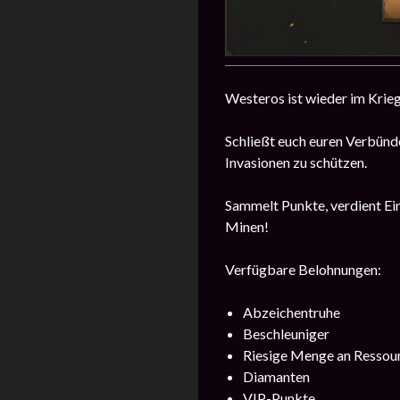
Westeros ist wieder im Krieg
Schließt euch euren Verbünde
Invasionen zu schützen.
Sammelt Punkte, verdient Ei
Minen!
Verfügbare Belohnungen:
Abzeichentruhe
Beschleuniger
Riesige Menge an Ressou
Diamanten
VIP-Punkte