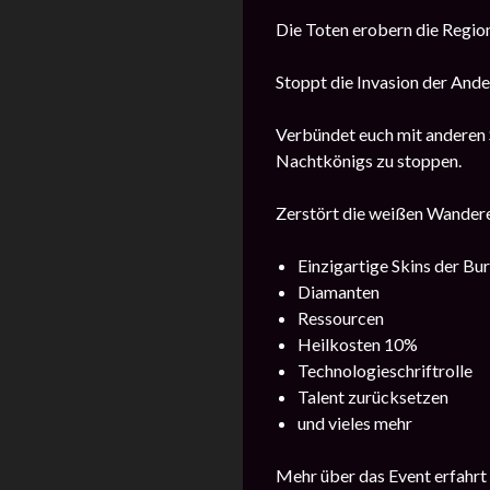
Die Toten erobern die Region
Stoppt die Invasion der Ande
Verbündet euch mit anderen 
Nachtkönigs zu stoppen.
Zerstört die weißen Wandere
Einzigartige Skins der Bu
Diamanten
Ressourcen
Heilkosten 10%
Technologieschriftrolle
Talent zurücksetzen
und vieles mehr
Mehr über das Event erfahrt 