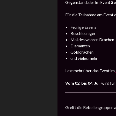
Gegenstand, der im Event
Se
Für die Teilnahme am Event er
Feurige Essenz
Beschleuniger
Mal des wahren Drachen
Diamanten
Golddrachen
und vieles mehr
Lest mehr über das Event im
Vom 02. bis 04. Juli
wird für
Greift die Rebellengruppen a