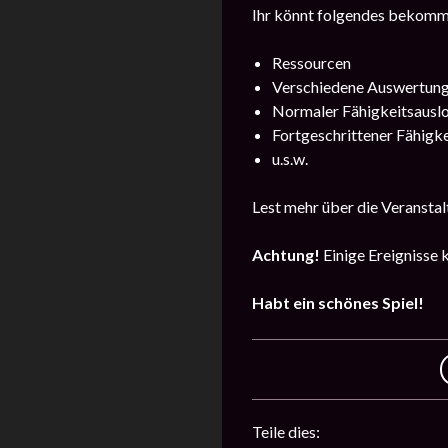
Ihr könnt folgendes bekomm
Ressourcen
Verschiedene Auswertun
Normaler Fähigkeitsausl
Fortgeschrittener Fähigk
u.s.w.
Lest mehr über die Veranstal
Achtung!
Einige Ereignisse 
Habt ein schönes Spiel!
Teile dies: