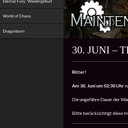
Eternal Fury: Wiedergeburt
World of Chaos
Dragonborn
30. JUNI 
Ritter!
Am 30. Juni um 02:30 Uhr
n
Die ungefähre Dauer der Wa
Bitte berücksichtigt diese In