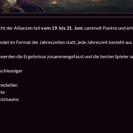
ht der Allianzen teil
vom 19. bis 21. Juni
, sammelt Punkte und erh
indet im Format der Jahreszeiten statt, jede Jahreszeit besteht au
werden die Ergebnisse zusammengefasst und die besten Spieler un
schleuniger
edaillen
ste
holzbaums