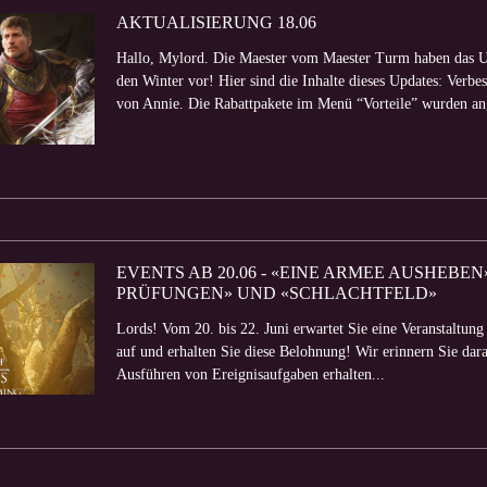
AKTUALISIERUNG 18.06
Hallo, Mylord. Die Maester vom Maester Turm haben das Up
den Winter vor! Hier sind die Inhalte dieses Updates: Verbes
von Annie. Die Rabattpakete im Menü “Vorteile” wurden ang
EVENTS AB 20.06 - «EINE ARMEE AUSHEBEN
PRÜFUNGEN» UND «SCHLACHTFELD»
Lords! Vom 20. bis 22. Juni erwartet Sie eine Veranstaltu
auf und erhalten Sie diese Belohnung! Wir erinnern Sie da
Ausführen von Ereignisaufgaben erhalten...