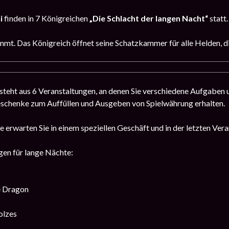
i
finden in 7 Königreichen
„Die Schlacht der langen Nacht“
statt.
mt. Das Königreich öffnet seine Schatzkammer für alle Helden, die 
teht aus 6 Veranstaltungen, an denen Sie verschiedene Aufgaben u
eschenke zum Auffüllen und Ausgeben von Spielwährung erhalten.
 erwarten Sie in einem speziellen Geschäft und in der letzten Ver
en für lange Nächte:
e Dragon
olzes