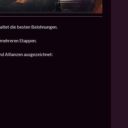
altet die besten Belohnungen.
s mehreren Etappen.
d Allianzen ausgezeichnet: