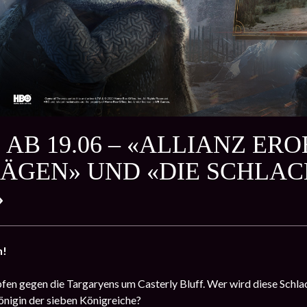
 AB 19.06 – «ALLIANZ ER
ÄGEN» UND «DIE SCHLAC
»
n!
fen gegen die Targaryens um Casterly Bluff. Wer wird diese Schla
nigin der sieben Königreiche?