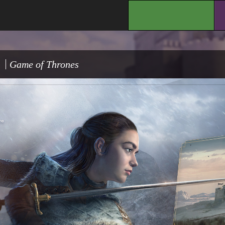
.
Game of Thrones