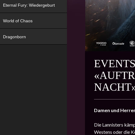
Eternal Fury: Wiedergeburt
World of Chaos
Dragonborn
EVENTS
«AUFTR
NACHT
Damen und Herre
Die Lannisters kämp
Westens oder die Kö