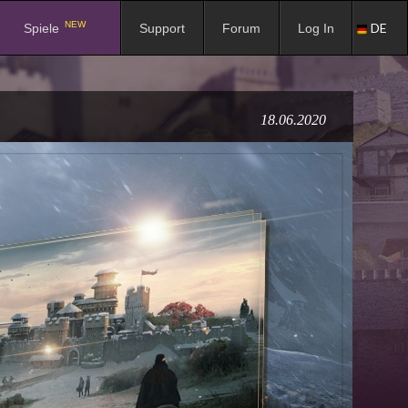
NEW
DE
Spiele
Support
Forum
Log In
18.06.2020