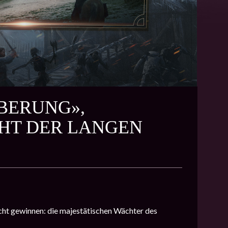
OBERUNG»,
HT DER LANGEN
cht gewinnen: die majestätischen Wächter des