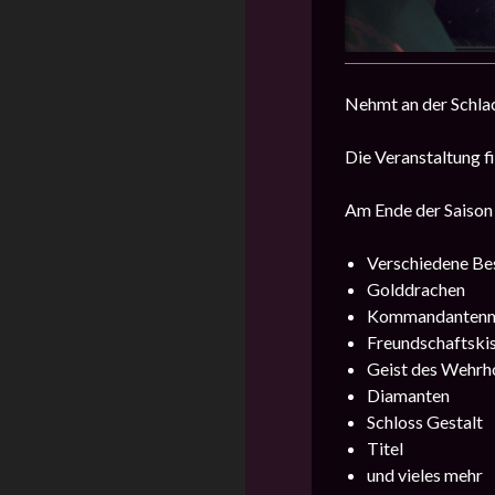
Nehmt an der Schlac
Die Veranstaltung f
Am Ende der Saison 
Verschiedene Be
Golddrachen
Kommandantenm
Freundschaftski
Geist des Wehr
Diamanten
Schloss Gestalt
Titel
und vieles mehr