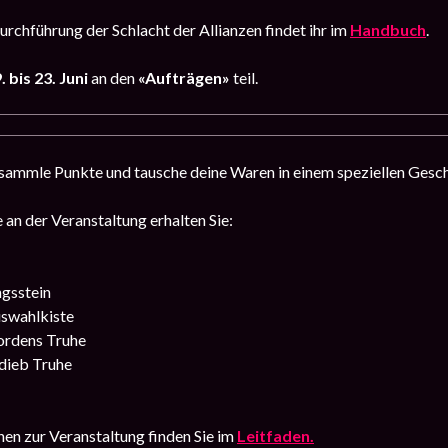
urchführung der Schlacht der Allianzen findet ihr im
Handbuch
.
 bis 23. Juni
an den
«Aufträgen»
teil.
sammle Punkte und tausche deine Waren in einem speziellen Gesch
 an der Veranstaltung erhalten Sie:
ngsstein
swahlkiste
ordens Truhe
dieb Truhe
en zur Veranstaltung finden Sie im
Leitfaden.