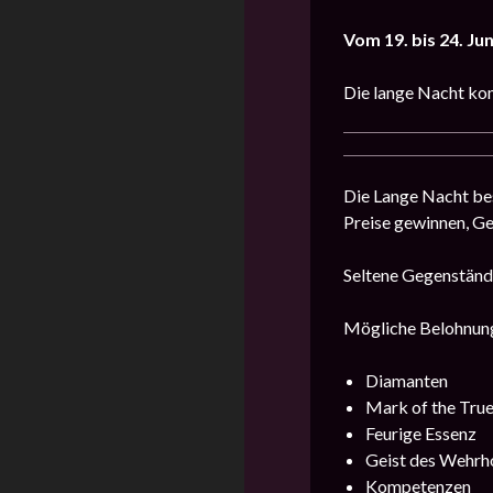
Vom 19. bis 24. Jun
Die lange Nacht kom
Die Lange Nacht bes
Preise gewinnen, G
Seltene Gegenstände
Mögliche Belohnung
Diamanten
Mark of the Tru
Feurige Essenz
Geist des Wehrh
Kompetenzen