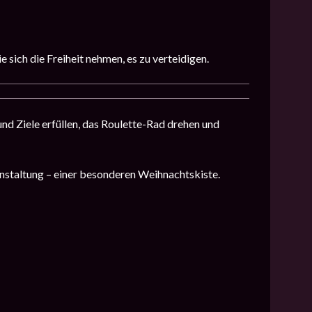
sich die Freiheit nehmen, es zu verteidigen.
nd Ziele erfüllen, das Roulette-Rad drehen und
anstaltung – einer besonderen Weihnachtskiste.