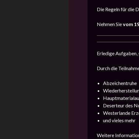
Die Regeln für die D
Nehmen Sie
vom 19.
Erledige Aufgaben, 
Durch die Teilnahme
Abzeichentruhe
Wiederherstellu
Hauptmaterialau
Deserteur des N
Westerlande Erz
und vieles mehr
Weitere Information