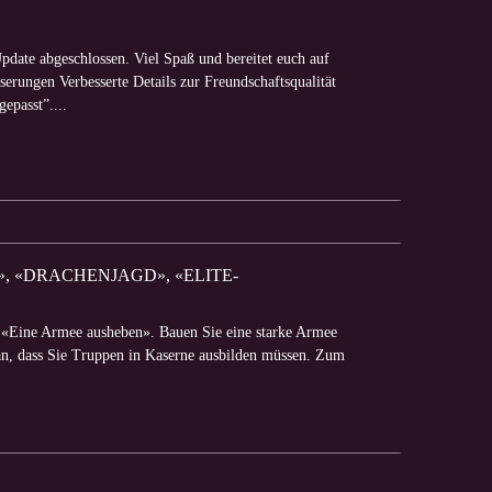
date abgeschlossen. Viel Spaß und bereitet euch auf
serungen Verbesserte Details zur Freundschaftsqualität
epasst”....
», «DRACHENJAGD», «ELITE-
ng «Eine Armee ausheben». Bauen Sie eine starke Armee
ran, dass Sie Truppen in Kaserne ausbilden müssen. Zum