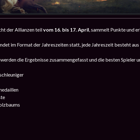
ht der Allianzen teil
vom 16. bis 17. April
, sammelt Punkte und er
indet im Format der Jahreszeiten statt, jede Jahreszeit besteht au
werden die Ergebnisse zusammengefasst und die besten Spieler un
schleuniger
edaillen
ste
holzbaums