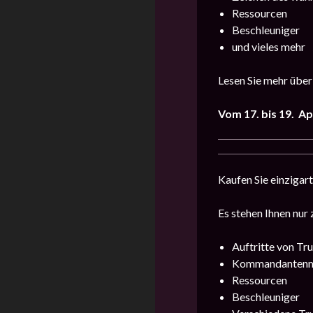
Ressourcen
Beschleuniger
und vieles mehr
Lesen Sie mehr über
Vom 17. bis 19. Ap
Kaufen Sie einzigar
Es stehen Ihnen nur
Auftritte von Tr
Kommandantenm
Ressourcen
Beschleuniger