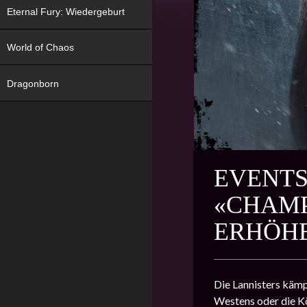
Eternal Fury: Wiedergeburt
World of Chaos
Dragonborn
EVENTS
«CHAMP
ERHÖHE
Die Lannisters kämp
Westens oder die Kö