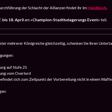
urchführung der Schlacht der Allianzen findet ihr im
Handbuch
.
 bis 18. April
am
«Champion-Stadtbelagerungs Event»
teil.
ter mehrerer Königreiche gleichzeitig, schenken Sie ihren Unterta
ngungen:
urg auf Stufe 25
dung vom Overlord
efindet sich zum Zeitpunkt der Vorbereitung nicht in einem Waffe
gen: