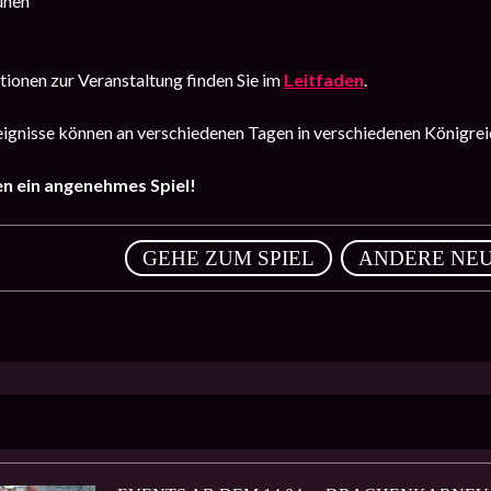
uhen
ationen zur Veranstaltung finden Sie im
Leitfaden
.
eignisse können an verschiedenen Tagen in verschiedenen Königre
n ein angenehmes Spiel!
,
GEHE ZUM SPIEL
ANDERE NEU