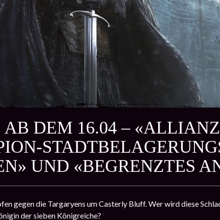
 AB DEM 16.04 – «ALLIAN
ION-STADTBELAGERUNGS
N» UND «BEGRENZTES A
fen gegen die Targaryens um Casterly Bluff. Wer wird diese Schla
nigin der sieben Königreiche?