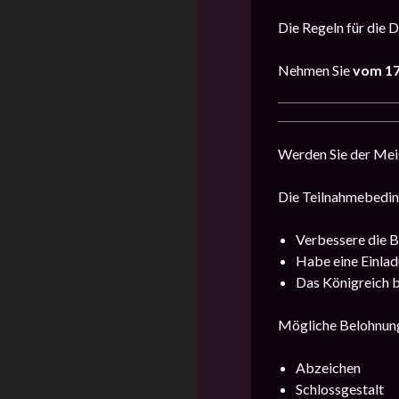
Die Regeln für die D
Nehmen Sie
vom 17.
Werden Sie der Meis
Die Teilnahmebedi
Verbessere die B
Habe eine Einla
Das Königreich b
Mögliche Belohnun
Abzeichen
Schlossgestalt