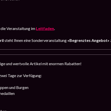
 die Veranstaltung im
Leitfaden
.
ril
steht Ihnen eine Sonderveranstaltung
«Begrenztes Angebot»
tige und wertvolle Artikel mit enormen Rabatten!
 zwei Tage zur Verfügung:
uppen und Burgen
edaillen