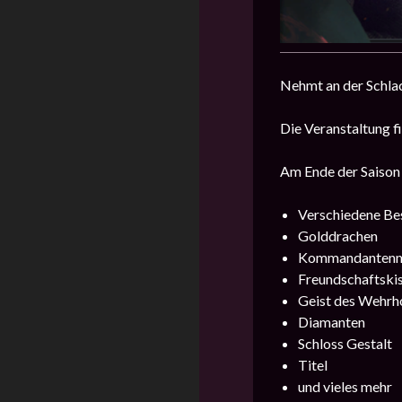
Nehmt an der Schlac
Die Veranstaltung f
Am Ende der Saison 
Verschiedene Be
Golddrachen
Kommandantenm
Freundschaftski
Geist des Wehr
Diamanten
Schloss Gestalt
Titel
und vieles mehr