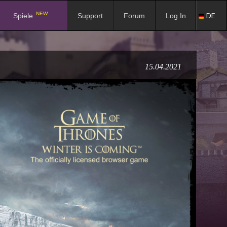
NEW
DE
Spiele
Support
Forum
Log In
15.04.2021