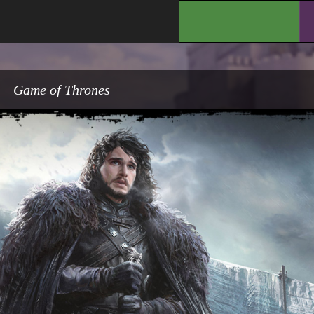
.
Game of Thrones