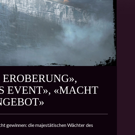
Z EROBERUNG»,
 EVENT», «MACHT
NGEBOT»
cht gewinnen: die majestätischen Wächter des