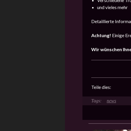
Verschiedene Tr
und vieles mehr
Detaillierte Inform
Achtung!
Einige Er
Wir wünschen Ihne
Teile dies:
news