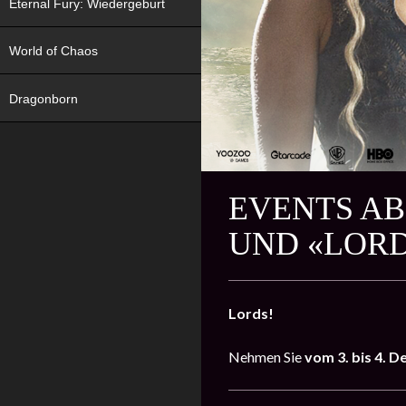
Eternal Fury: Wiedergeburt
World of Chaos
Dragonborn
EVENTS AB 
ND «LORD 
Lords!
Nehmen Sie
vom 3. bis 4. 