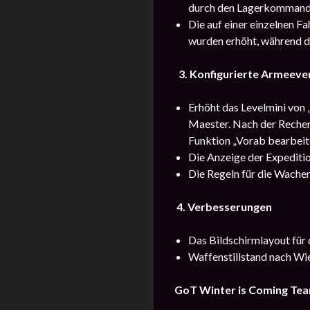
durch den Lagerkommanda
Die auf einer einzelnen 
wurden erhöht, während de
3. Konfigurierte Armeev
Erhöht das Levelmini von 
Maester. Nach der Recher
Funktion „Vorab bearbeit
Die Anzeige der Expediti
Die Regeln für die Wache
4. Verbesserungen
Das Bildschirmlayout für 
Waffenstillstand nach Wi
GoT Winter is Coming Te