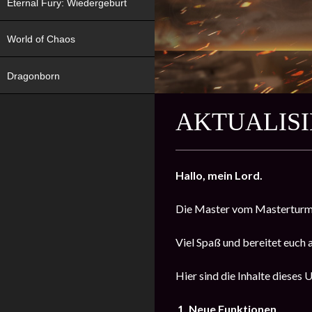
Eternal Fury: Wiedergeburt
World of Chaos
Dragonborn
AKTUALISIE
Hallo, mein Lord.
Die Master vom Masterturm
Viel Spaß und bereitet euch 
Hier sind die Inhalte dieses 
1. Neue Funktionen