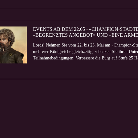
EVENTS AB DEM 22.05 - «CHAMPION-STAD
«BEGRENZTES ANGEBOT» UND «EINE ARM
Lords! Nehmen Sie vom 22. bis 23. Mai am «Champion-Stad
mehrerer Königreiche gleichzeitig, schenken Sie ihren Unte
Teilnahmebedingungen: Verbessere die Burg auf Stufe 25 Ha