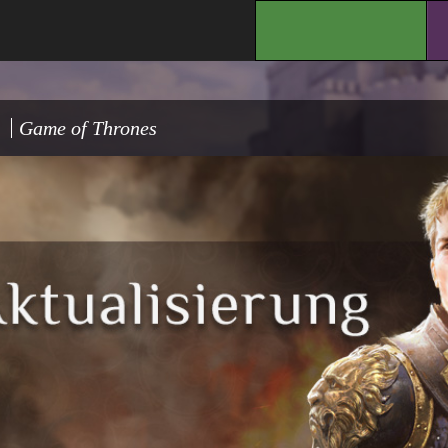
.
Game of Thrones