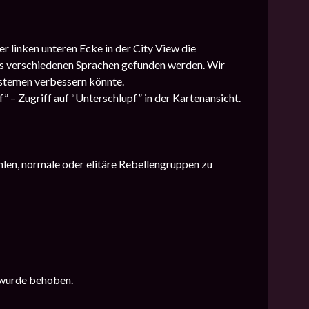
r linken unteren Ecke in der City View die
aus verschiedenen Sprachen gefunden werden. Wir
stemen verbessern könnte.
” – Zugriff auf “Unterschlupf” in der Kartenansicht.
hlen, normale oder elitäre Rebellengruppen zu
wurde behoben.