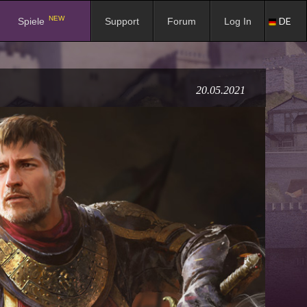
NEW
DE
Spiele
Support
Forum
Log In
20.05.2021