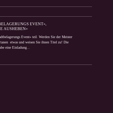
TBELAGERUNGS EVENT»,
EE AUSHEBEN»
tbelagerungs Event» teil. Werden Sie der Meister
rtanen etwas und weisen Sie ihnen Titel zu! Die
be eine Einladung...