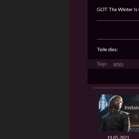
GOT The Winter Is
Teile dies:
news
19.05.2021