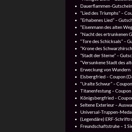
Dauerflammen-Gutschein (
”Lied des Triumphs” – Cou
”Erhabenes Lied” – Gutsch
“Eisenmann des alten Wege
“Nacht des ertrunkenen Go
“Tore des Schicksals” – G
”Krone des Schwarzhirschs
”Stadt der Sterne” – Gutsc
“Versunkene Stadt des alt
Erweckung von Wundern – 
Eisbergfried – Coupon (Da
“Uralte Schwur” – Coupon 
Titanenfestung – Coupon (
Königsbergfried – Coupon 
Seltene Exterieur – Auswa
Universal-Truppen-Medail
(Legendäre) ERF-Schriftro
Freundschaftstruhe – 1 Si