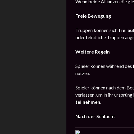
Wenn beide Allianzen die gle
Freie Bewegung
Truppen können sich
frei a
oder feindliche Truppen angr
Weitere Regeln
Spieler können während des 
nutzen.
Spieler können nach dem Bet
verlassen, um in ihr ursprün
teilnehmen
.
Nach der Schlacht