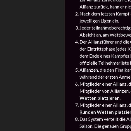
Allianz zurück, kann er n
Nach dem letzten Kampf d
jeweiligen Ligen ein.
Jeder teilnahmeberechtigt
Absicht an, am Wettbewe
Der Allianzführer und die
der Eintrittsphase jedes 
dem Ende eines Kampfes kö
offizielle Teilnehmerliste
Allianzen, die den Finalk
während der ersten Anme
Mitglieder einer Allianz,
Mitglieder von Allianzen,
Wetten platzieren
.
Mitglieder einer Allianz,
Runden Wetten platzie
Das System verteilt die A
Saison. Die genauen Grup