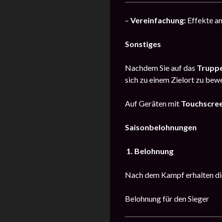
–
Vereinfachung:
Effekte an
Sonstiges
Nachdem Sie auf das
Trupp
sich zu einem Zielort zu bew
Auf Geräten mit
Touchscre
Saisonbelohnungen
1. Belohnung
Nach dem Kampf erhalten die
Belohnung für den Sieger