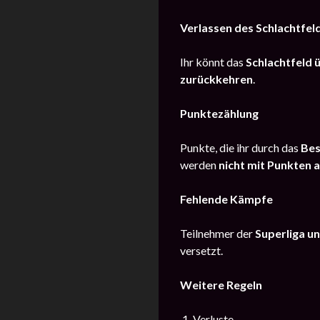
Verlassen des Schlachtfel
Ihr könnt das
Schlachtfeld 
zurückkehren
.
Punktezählung
Punkte, die ihr durch das
Bes
werden
nicht mit Punkten 
Fehlende Kämpfe
Teilnehmer der
Superliga un
versetzt.
Weitere Regeln
1. Verluste