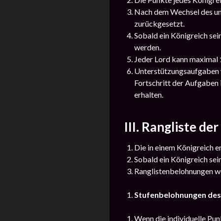
Nach dem Wechsel des unt
zurückgesetzt.
Sobald ein Königreich sei
werden.
Jeder Lord kann maximal
Unterstützungsaufgaben w
Fortschritt der Aufgaben 
erhalten.
III. Rangliste d
Die in einem Königreich e
Sobald ein Königreich sein
Ranglistenbelohnungen w
Stufenbelohnungen des
Wenn die individuelle Pun