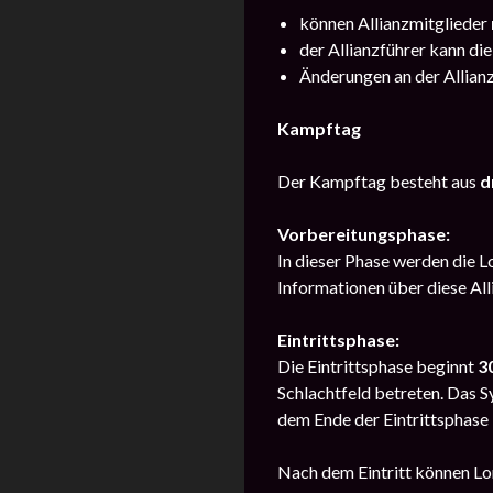
können Allianzmitglieder
der Allianzführer kann die
Änderungen an der Allian
Kampftag
Der Kampftag besteht aus
d
Vorbereitungsphase:
In dieser Phase werden die 
Informationen über diese All
Eintrittsphase:
Die Eintrittsphase beginnt
3
Schlachtfeld betreten. Das Sy
dem Ende der Eintrittsphase i
Nach dem Eintritt können Lor