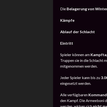
Die
Belagerung von Winter
Kämpfe
Ablauf der Schlacht
Eintritt
Spieler können am
Kampfta
Truppen sie in die Schlacht 
mitgenommen werden.
Jeder Spieler kann bis zu
3.0
eingesetzt werden.
Alle verfügbaren
Kommanda
den Kampf. Die Armeeboni de
werden, wirken sich
nicht m