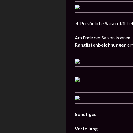
4. Persönliche Saison-Killb
Am Ende der Saison können Lo
Ranglistenbelohnungen
erh
Sonstiges
Verteilung