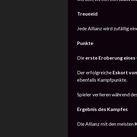
Treueeid
Jede Allianz wird zufällig ei
Punkte
Die
erste Eroberung eines
Der erfolgreiche
Eskort vo
ebenfalls Kampfpunkte.
Spieler verlieren während d
Ergebnis des Kampfes
Die Allianz mit den meisten