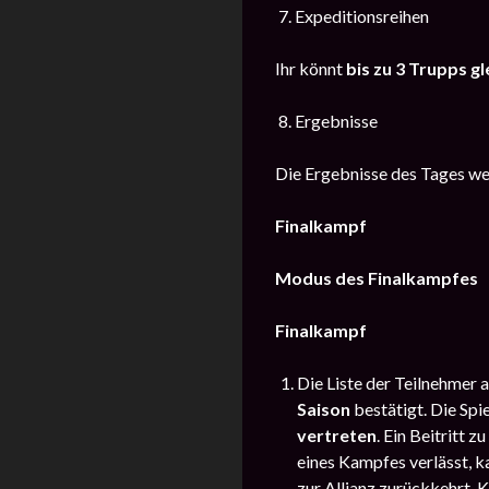
7. Expeditionsreihen
Ihr könnt
bis zu 3 Trupps gl
8. Ergebnisse
Die Ergebnisse des Tages w
Finalkampf
Modus des Finalkampfes
Finalkampf
Die Liste der Teilnehmer
Saison
bestätigt. Die Spi
vertreten
. Ein Beitritt z
eines Kampfes verlässt, k
zur Allianz zurückkehrt. 