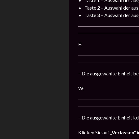
Taste
1
– Auswahl der aus
Taste
2
– Auswahl der aus
Taste
3
– Auswahl der aus
F:
– Die ausgewählte Einheit bes
W:
– Die ausgewählte Einheit keh
Klicken Sie auf
„Verlassen“
i