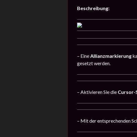
Beschreibung:
– Eine
Allianzmarkierung
ka
gesetzt werden.
– Aktivieren Sie die
Cursor-
– Mit der entsprechenden Sc