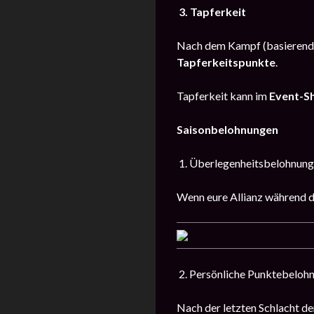
3. Tapferkeit
Nach dem Kampf (basierend
Tapferkeitspunkte
.
Tapferkeit kann im
Event-S
Saisonbelohnungen
1. Überlegenheitsbelohnung
Wenn eure Allianz während d
2. Persönliche Punktebeloh
Nach der letzten Schlacht der