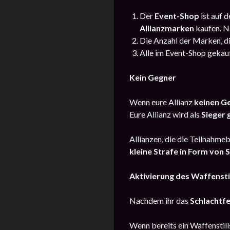
Der
Event-Shop
ist auf 
Allianzmarken
kaufen. N
Die Anzahl der Marken, di
Alle im Event-Shop geka
Kein Gegner
Wenn eure Allianz
keinen Ge
Eure Allianz wird als
Sieger 
Allianzen, die die Teilnahme
kleine Strafe in Form von
Aktivierung des Waffensti
Nachdem ihr das
Schlachtfe
Wenn bereits ein Waffenstill