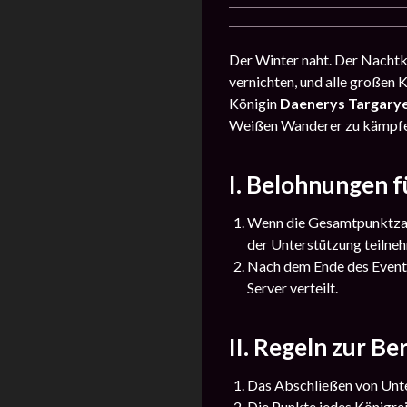
Der Winter naht. Der Nachtk
vernichten, und alle großen K
Königin
Daenerys Targary
Weißen Wanderer zu kämpfen
I. Belohnungen 
Wenn die Gesamtpunktzahl 
der Unterstützung teilne
Nach dem Ende des Events
Server verteilt.
II. Regeln zur B
Das Abschließen von Unte
Die Punkte jedes Königrei