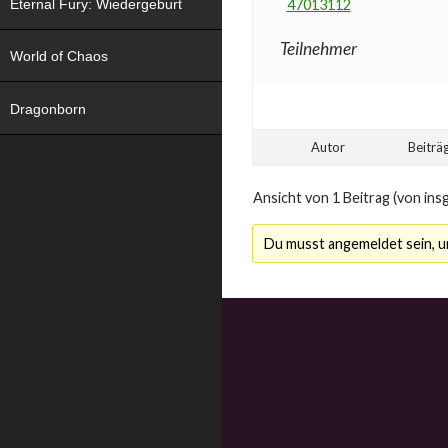
Eternal Fury: Wiedergeburt
47013112
Teilnehmer
World of Chaos
Dragonborn
Autor
Beiträ
Ansicht von 1 Beitrag (von ins
Du musst angemeldet sein, 