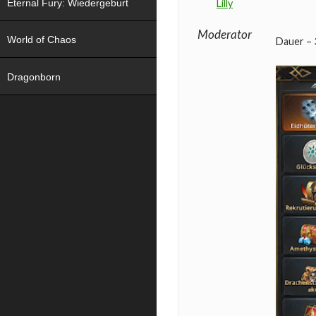
Eternal Fury: Wiedergeburt
Lilly
Moderator
World of Chaos
Dauer – 
Dragonborn