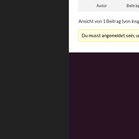
Autor
Beiträ
Ansicht von 1 Beitrag (von ins
Du musst angemeldet sein, 