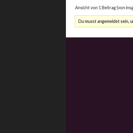
Ansicht von 1 Beitrag (von ins
Du musst angemeldet sein, 