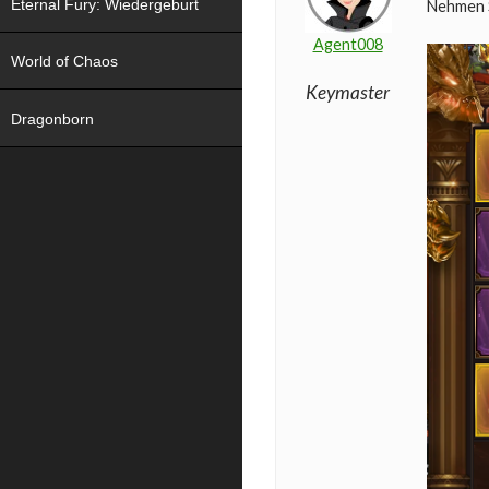
Eternal Fury: Wiedergeburt
Nehmen 
Agent008
World of Chaos
Keymaster
Dragonborn