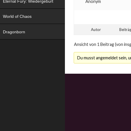
Eternal Fury: Wiedergeburt
Anonym
World of Chaos
Autor
Beiträ
Dragonborn
Ansicht von 1 Beitrag (von ins
Du musst angemeldet sein, 