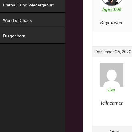
Eternal Fury: Wiedergeburt
Agent008
World of Chaos
Keymaster
Dragonborn
Dezember 26, 2020
Uvp
Teilnehmer
Autor