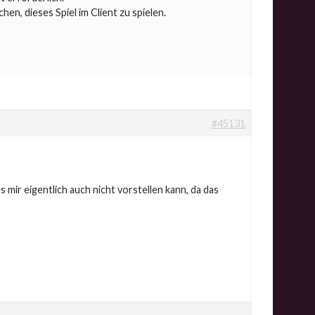
n, dieses Spiel im Client zu spielen.
#45131
 mir eigentlich auch nicht vorstellen kann, da das