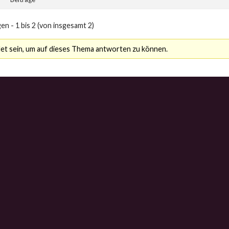
en - 1 bis 2 (von insgesamt 2)
t sein, um auf dieses Thema antworten zu können.