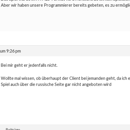
Aber wir haben unsere Programmierer bereits gebeten, es zu ermögliche
 um 9:26 pm
Bei mir geht er jedenfalls nicht.
Wollte mal wissen, ob überhaupt der Client bei jemanden geht, da ich es
Spiel auch über die russische Seite gar nicht angeboten wird
Beiträge