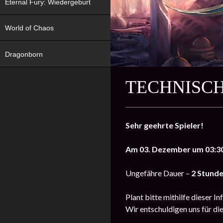
Eternal Fury: Wiedergeburt
World of Chaos
Dragonborn
TECHNISCH
Sehr geehrte Spieler!
Am 03. Dezember um 03:3
Ungefähre Dauer –
2 Stund
Plant bitte mithilfe dieser In
Wir entschuldigen uns für d