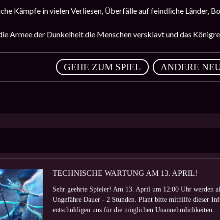
iche Kämpfe in vielen Verliesen, Überfälle auf feindliche Länder,
s die Armee der Dunkelheit die Menschen versklavt und das Königr
,
GEHE ZUM SPIEL
ANDERE NEU
TECHNISCHE WARTUNG AM 13. APRIL!
Sehr geehrte Spieler! Am 13. April um 12:00 Uhr werden al
Ungefähre Dauer - 2 Stunden. Plant bitte mithilfe dieser Inf
entschuldigen uns für die möglichen Unannehmlichkeiten.