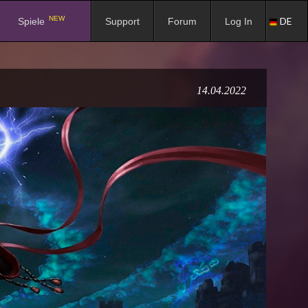
NEW
DE
Spiele
Support
Forum
Log In
14.04.2022