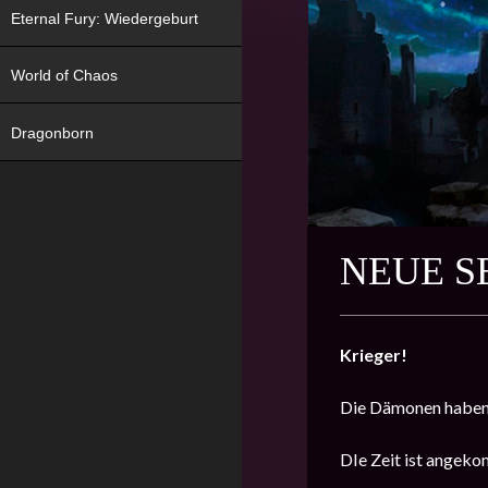
Eternal Fury: Wiedergeburt
World of Chaos
Dragonborn
NEUE S
Krieger!
Die Dämonen haben 
DIe Zeit ist angeko