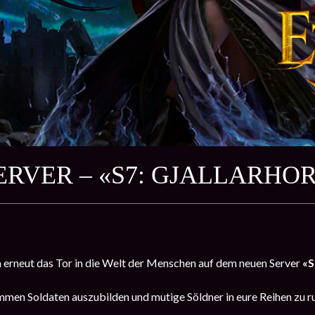
ERVER – «S7: GJALLARHO
erneut das Tor in die Welt der Menschen auf dem neuen Server
«S
mmen Soldaten auszubilden und mutige Söldner in eure Reihen zu r