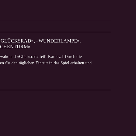
, «GLÜCKSRAD», «WUNDERLAMPE»,
ACHENTURM»
val» und «Glücksrad» teil! Karneval Durch die
 für den täglichen Eintritt in das Spiel erhalten und