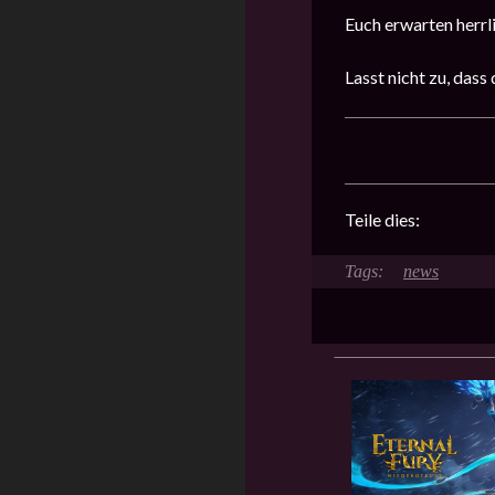
Euch erwarten herrl
Lasst nicht zu, das
Teile dies:
news