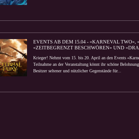
EVENTS AB DEM 15.04 - «KARNEVAL TWO»
«ZEITBEGRENZT BESCHWÖREN» UND «DR
Krieger! Nehmt vom 15. bis 20. April an den Events «Karne
Teilnahme an der Veranstaltung könnt ihr schöne Belohnungen
Besitzer seltener und nützlicher Gegenstände für...