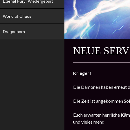
Eternal Fury: Wiedergeburt
World of Chaos
Dragonborn
NEUE SERV
Krieger!
Die Dämonen haben erneut da
DIe Zeit ist angekommen Sold
Euch erwarten herrliche Kämp
und vieles mehr.