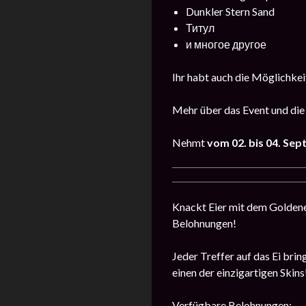
Dunkler Stern Sand
Титул
и многое другое
Ihr habt auch die Möglichkeit
Mehr über das Event und die
Nehmt
vom 02. bis 04. Se
Knackt Eier mit dem Golden
Belohnungen!
Jeder Treffer auf das Ei bri
einen der einzigartigen Skins
Verfügbare Belohnungen: