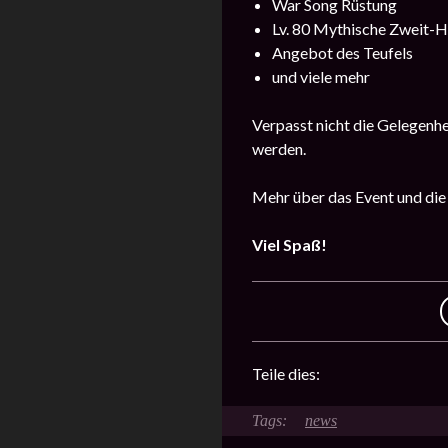
War Song Rüstung
Lv. 80 Mythische Zweit-
Angebot des Teufels
und viele mehr
Verpasst nicht die Gelegenh
werden.
Mehr über das Event und die
Viel Spaß!
Teile dies:
news