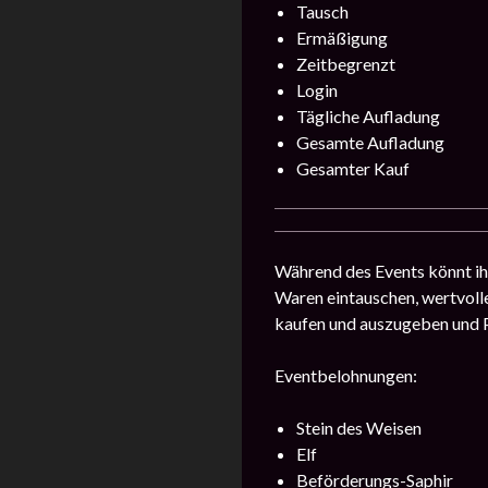
Tausch
Ermäßigung
Zeitbegrenzt
Login
Tägliche Aufladung
Gesamte Aufladung
Gesamter Kauf
Während des Events könnt ih
Waren eintauschen, wertvolle
kaufen und auszugeben und P
Eventbelohnungen:
Stein des Weisen
Elf
Beförderungs-Saphir