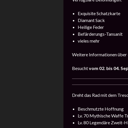
Exquisite Schatzkarte
Diamant Sack
Heilige Feder
Befärderungs-Tansanit
vieles mehr
Weitere Informationen über 
Besucht
vom 02. bis 04. S
Dreht das Rad mit dem Treso
Beschmutzte Hoffnung
Lv. 70 Mythische Waffe T
Lv. 80 Legendäre Zweit-