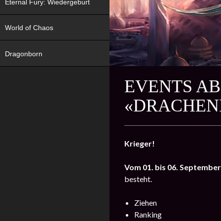
Eternal Fury: Wiedergeburt
World of Chaos
Dragonborn
EVENTS AB 
«DRACHENE
Krieger!
Vom 01. bis 06. Septembe
besteht.
Ziehen
Ranking