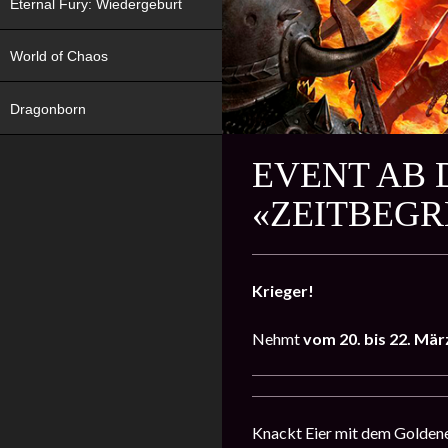
Eternal Fury: Wiedergeburt
World of Chaos
Dragonborn
EVENT AB D
«ZEITBEGR
Krieger!
Nehmt
vom 20. bis 22. Mä
Knackt Eier mit dem Golden