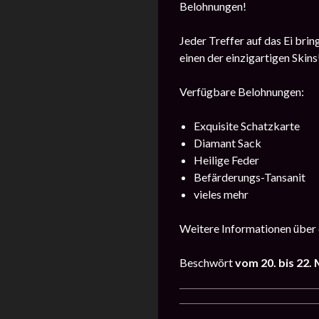
Belohnungen!
Jeder Treffer auf das Ei bri
einen der einzigartigen Skins
Verfügbare Belohnungen:
Exquisite Schatzkarte
Diamant Sack
Heilige Feder
Befärderungs-Tansanit
vieles mehr
Weitere Informationen über 
Beschwört
vom 20. bis 22.