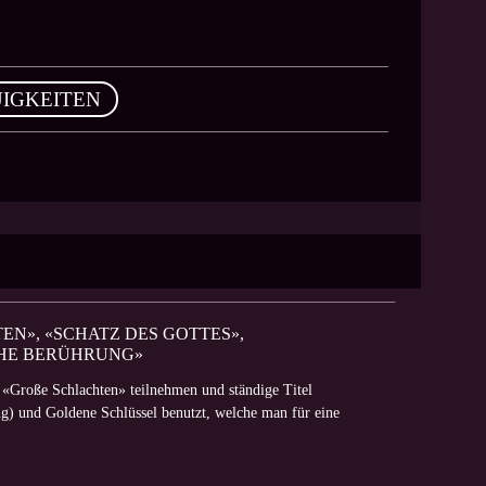
IGKEITEN
N», «SCHATZ DES GOTTES», «
HE BERÜHRUNG»
 «Große Schlachten» teilnehmen und ständige Titel
ng) und Goldene Schlüssel benutzt, welche man für eine