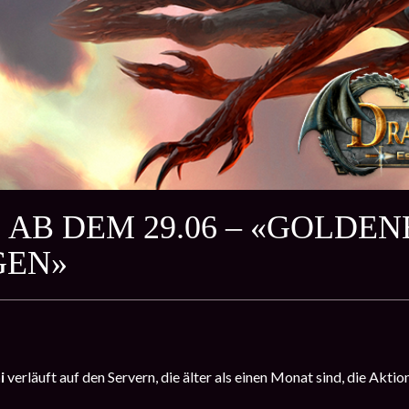
 AB DEM 29.06 – «GOLDENE
GEN»
ni
verläuft auf den Servern, die älter als einen Monat sind, die Aktio