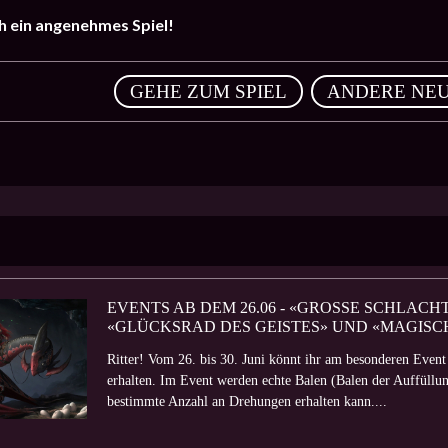
 ein angenehmes Spiel!
,
GEHE ZUM SPIEL
ANDERE NEU
EVENTS AB DEM 26.06 - «GROSSE SCHLACHTE
GLÜCKSRAD DES GEISTES» UND «MAGISC
Ritter! Vom 26. bis 30. Juni könnt ihr am besonderen Event
erhalten. Im Event werden echte Balen (Balen der Auffüllu
bestimmte Anzahl an Drehungen erhalten kann....