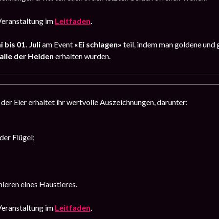
Veranstaltung im
Leitfaden
.
 bis 01. Juli
am Event
«
Ei schlagen
»
teil, indem man goldene und 
alle der Helden
erhalten wurden.
der Eier erhaltet ihr wertvolle Auszeichnungen, darunter:
der Flügel;
;
nieren eines Haustieres.
Veranstaltung im
Leitfaden
.