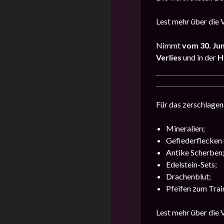
Lest mehr über die 
Nimmt
vom 30. Juni
Verlies
und in der
H
Für das zerschlagen 
Mineralien;
Gefiederflecken 
Antike Scherben
Edelstein-Sets;
Drachenblut;
Pfeifen zum Trai
Lest mehr über die 