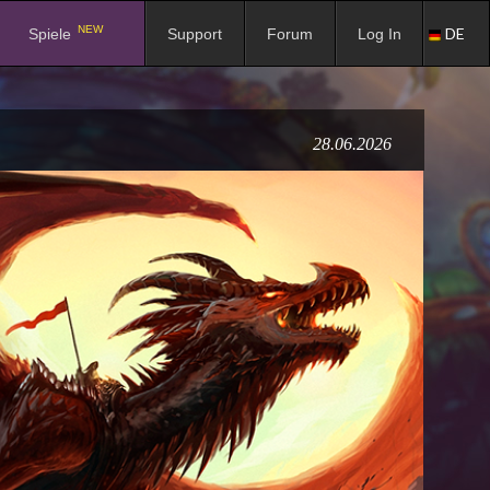
NEW
DE
Spiele
Support
Forum
Log In
28.06.2026