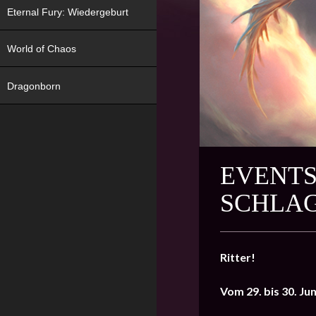
Eternal Fury: Wiedergeburt
World of Chaos
Dragonborn
EVENTS
SCHLA
Ritter!
Vom 29. bis 30. Ju