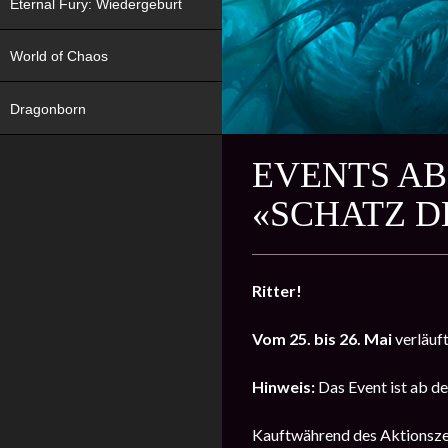
Eternal Fury: Wiedergeburt
World of Chaos
Dragonborn
EVENTS AB
«SCHATZ D
Ritter!
Vom 25. bis 26. Mai
verläuft
Hinweis:
Das Event ist ab de
Kauftwährend des Aktionszeit