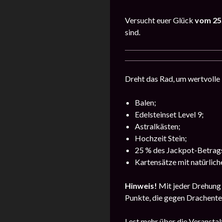
Versucht euer Glück
vom 25.
sind.
Dreht das Rad, um wertvolle 
Balen;
Edelsteinset Level 9;
Astralkästen;
Hochzeit Stein;
25 % des Jackpot-Betrag
Kartensätze mit natürlich
Hinweis!
Mit jeder Drehung 
Punkte, die gegen Drachente
Lest mehr über die Veransta