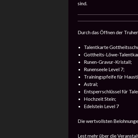
sind.
Durch das Öffnen der Truhen 
Talentkarte Gottheitsschw
Gottheits-Löwe-Talentkart
Runen-Gravur-Kristall;
Runenseele Level 7;
Trainingspfeife für Hausti
Astral;
Entsperrschlüssel für Tale
Hochzeit Stein;
Edelstein Level 7
Die wertvollsten Belohnungen
Lest mehr über die Veransta