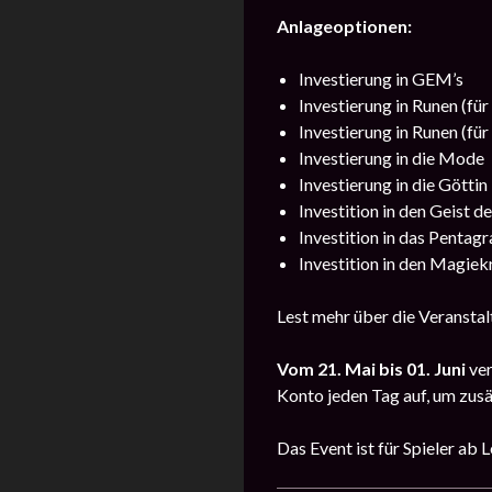
Anlageoptionen:
Investierung in GEM’s
Investierung in Runen (für
Investierung in Runen (für
Investierung in die Mode
Investierung in die Göttin
Investition in den Geist d
Investition in das Pentag
Investition in den Magiek
Lest mehr über die Veransta
Vom 21. Mai bis 01. Juni
ver
Konto jeden Tag auf, um zusä
Das Event ist für Spieler ab 