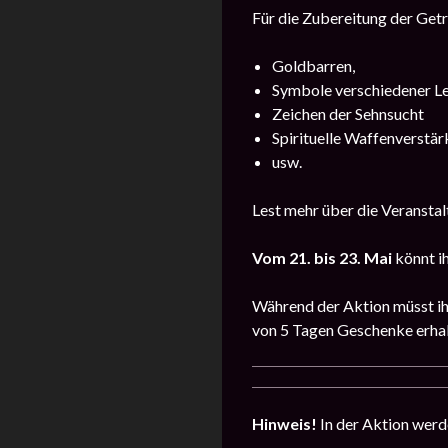
Für die Zubereitung der Getr
Goldbarren,
Symbole verschiedener Le
Zeichen der Sehnsucht
Spirituelle Waffenverstä
usw.
Lest mehr über die Veransta
Vom 21. bis 23. Mai
könnt i
Während der Aktion müsst ihr
von 5 Tagen Geschenke erhal
Hinweis!
In der Aktion werd