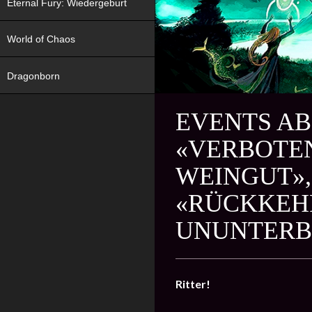
Eternal Fury: Wiedergeburt
World of Chaos
Dragonborn
EVENTS AB
«VERBOTEN
WEINGUT»,
«RÜCKKEHR
UNUNTERB
Ritter!