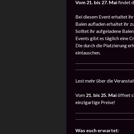
Vom 21. bis 27. Mai
findet 
Bei diesem Event erhaltet ihr
Balen aufladen erhaltet ihr 
Solltet ihr aufgeladene Bale
Events gibt es täglich eine C
Die durch die Platzierung er
eintauschen.
Lest mehr über die Veransta
Vom
21.
bis
25. Mai
öffnet s
einzigartige Preise!
Was euch erwartet: