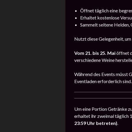
Öffnet täglich eine begre
Erhaltet kostenlose Versu
Sammelt seltene Helden, G
Nutzt diese Gelegenheit, um
Vom 21. bis 25. Mai
öffnet 
verschiedene Weine herstelle
Während des Events müsst Get
Eventladen erforderlich sind.
Um eine Portion Getränke zuz
erhaltet ihr zweimal täglich
23:59 Uhr betreten)
.