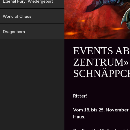
Eternal Fury: Wiedergeburt
World of Chaos
Dragonborn
EVENTS AB
ZENTRUM»
SCHNÄPPC
Ritter!
Vom 18. bis 25. November
Haus.