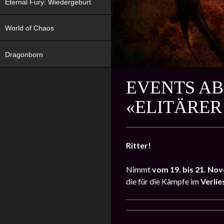
Eternal Fury: Wiedergeburt
World of Chaos
Dragonborn
EVENTS AB
«ELITÄRER
Ritter!
Nimmt
vom 19. bis 21. N
die für die Kämpfe im
Verlie