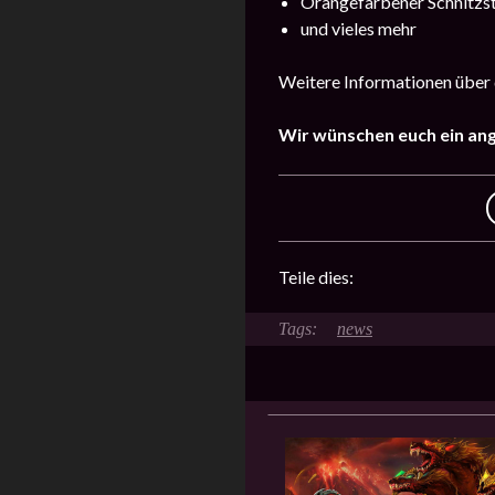
Orangefarbener Schnitzst
und vieles mehr
Weitere Informationen über 
Wir wünschen euch ein an
Teile dies:
news