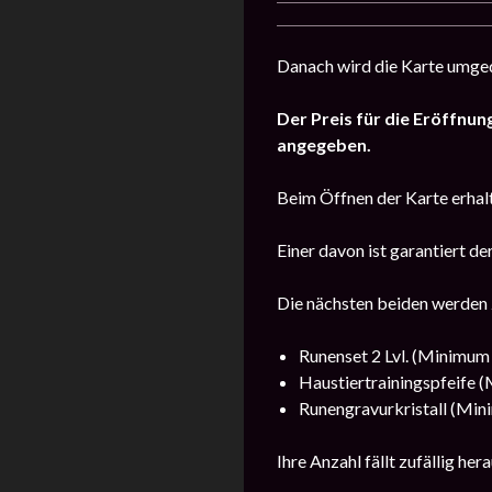
Danach wird die Karte umgedr
Der Preis für die Eröffnun
angegeben.
Beim Öffnen der Karte erhal
Einer davon ist garantiert de
Die nächsten beiden werden z
Runenset 2 Lvl. (Minimu
Haustiertrainingspfeife
Runengravurkristall (Mi
Ihre Anzahl fällt zufällig hera